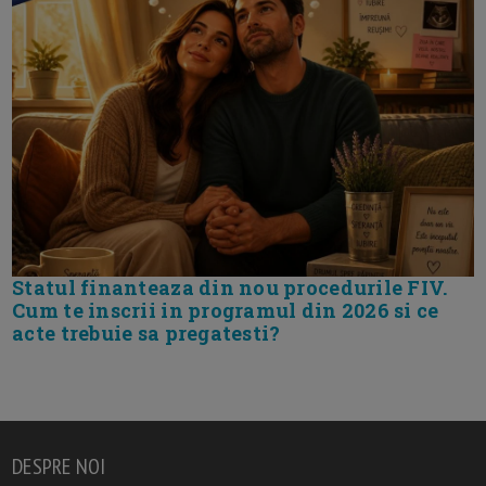
Statul finanteaza din nou procedurile FIV.
Cum te inscrii in programul din 2026 si ce
acte trebuie sa pregatesti?
DESPRE NOI