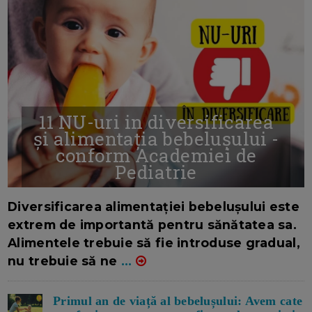
11 NU-uri in diversificarea
și alimentația bebelușului -
conform Academiei de
Pediatrie
16/7/2026
AUTOR: EDITOR DC.
Diversificarea alimentației bebelușului este
extrem de importantă pentru sănătatea sa.
Alimentele trebuie să fie introduse gradual,
nu trebuie să ne
...
Primul an de viață al bebelușului: Avem cate