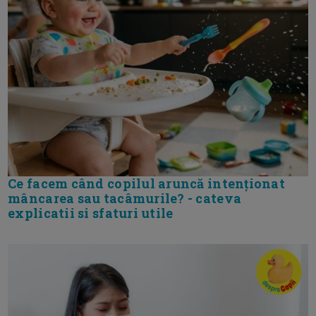
Ce facem când copilul aruncă intenționat
mâncarea sau tacâmurile? - cateva
explicatii si sfaturi utile