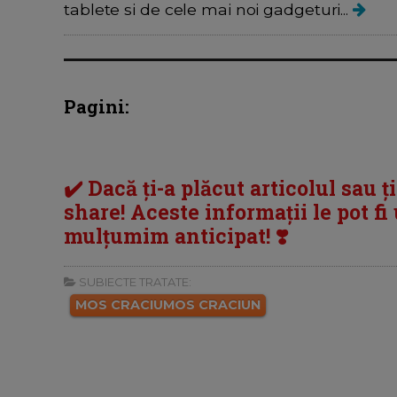
tablete si de cele mai noi gadgeturi...
Pagini:
✔️ Dacă ți-a plăcut articolul sau ț
share! Aceste informații le pot fi u
mulțumim anticipat! ❣️
SUBIECTE TRATATE:
MOS CRACIUMOS CRACIUN