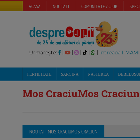
ACASA
NOUTATI
COMUNITATE / CLUB
SPECI
Urmărește:
|
|
|
|
|
Intreabă I-MAMI
FERTILITATE
SARCINA
NASTEREA
BEBELUSU
Mos CraciuMos Craciun
NOUTATI MOS CRACIUMOS CRACIUN