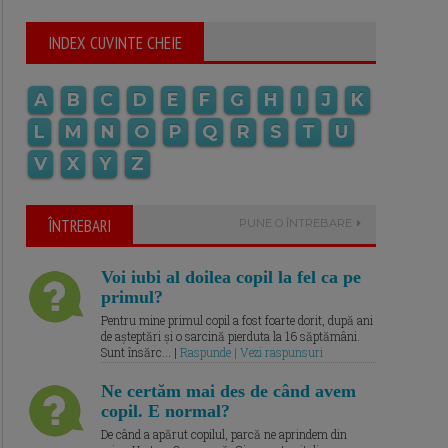
INDEX CUVINTE CHEIE
A
B
C
D
E
F
G
H
I
J
K
L
M
N
O
P
Q
R
S
T
U
V
X
Y
Z
ÎNTREBARI
PUNE O ÎNTREBARE
Voi iubi al doilea copil la fel ca pe
primul?
Pentru mine primul copil a fost foarte dorit, după ani
de așteptări și o sarcină pierduta la 16 săptămâni.
Sunt însărc... |
Raspunde | Vezi raspunsuri
Ne certăm mai des de când avem
copil. E normal?
De când a apărut copilul, parcă ne aprindem din