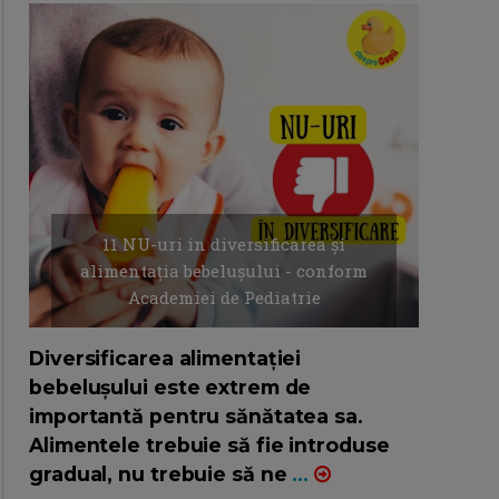
11 NU-uri in diversificarea și
alimentația bebelușului - conform
Academiei de Pediatrie
16/7/2026
AUTOR: EDITOR DC.
Diversificarea alimentației
bebelușului este extrem de
importantă pentru sănătatea sa.
Alimentele trebuie să fie introduse
gradual, nu trebuie să ne
...