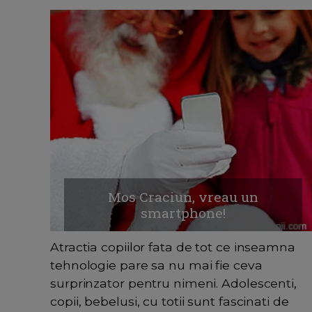
Mos Craciun, vreau un
smartphone!
Atractia copiilor fata de tot ce inseamna
tehnologie pare sa nu mai fie ceva
surprinzator pentru nimeni. Adolescenti,
copii, bebelusi, cu totii sunt fascinati de