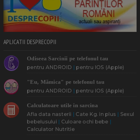
APLICATII DESPRECOPII
Odiseea Sarcinii pe telefonul tau
pentru ANDROID
|
pentru IOS (Apple)
"Eu, Mămica" pe telefonul tau
pentru ANDROID
|
pentru IOS (Apple)
Calculatoare utile in sarcina
Afla data nasterii
|
Cate Kg. in plus
|
Sexul
bebelusului
|
Culoare ochi bebe
|
Calculator Nutritie