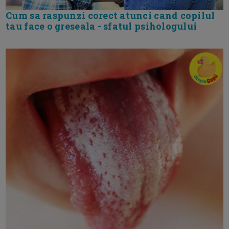
Cum sa raspunzi corect atunci cand copilul
tau face o greseala - sfatul psihologului