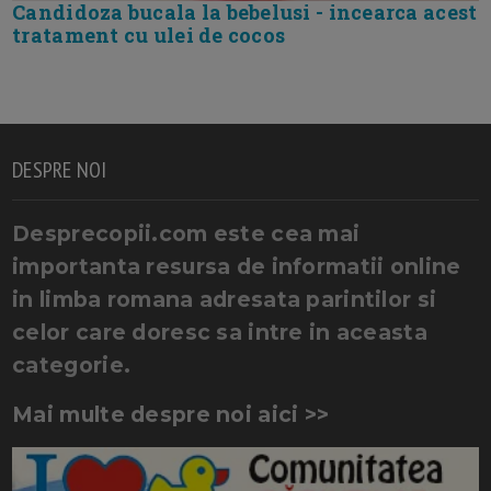
Candidoza bucala la bebelusi - incearca acest
tratament cu ulei de cocos
DESPRE NOI
Desprecopii.com este cea mai
importanta resursa de informatii online
in limba romana adresata parintilor si
celor care doresc sa intre in aceasta
categorie.
Mai multe despre noi aici >>