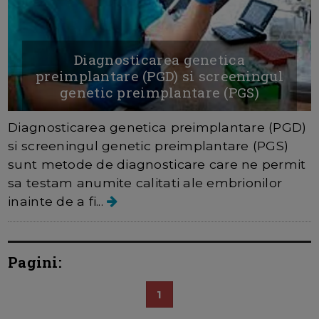
Diagnosticarea genetica
preimplantare (PGD) si screeningul
genetic preimplantare (PGS)
Diagnosticarea genetica preimplantare (PGD)
si screeningul genetic preimplantare (PGS)
sunt metode de diagnosticare care ne permit
sa testam anumite calitati ale embrionilor
inainte de a fi...
Pagini:
1