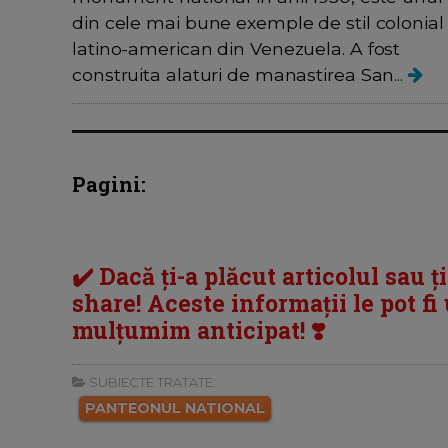
din cele mai bune exemple de stil colonial
latino-american din Venezuela. A fost
construita alaturi de manastirea San...
Pagini:
✔️ Dacă ți-a plăcut articolul sau ț
share! Aceste informații le pot fi u
mulțumim anticipat! ❣️
SUBIECTE TRATATE:
PANTEONUL NATIONAL