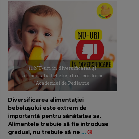
11 NU-uri in diversificarea și
alimentația bebelușului - conform
Academiei de Pediatrie
16/7/2026
AUTOR: EDITOR DC.
Diversificarea alimentației
bebelușului este extrem de
importantă pentru sănătatea sa.
Alimentele trebuie să fie introduse
gradual, nu trebuie să ne
...