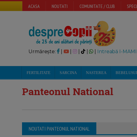
ACASA
NOUTATI
COMUNITATE / CLUB
SPECI
Urmărește:
|
|
|
|
|
Intreabă I-MAMI
FERTILITATE
SARCINA
NASTEREA
BEBELUSU
Panteonul National
NOUTATI PANTEONUL NATIONAL