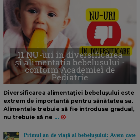
11 NU-uri in diversificarea
și alimentația bebelușului -
conform Academiei de
Pediatrie
16/7/2026
AUTOR: EDITOR DC.
Diversificarea alimentației bebelușului este
extrem de importantă pentru sănătatea sa.
Alimentele trebuie să fie introduse gradual,
nu trebuie să ne
...
Primul an de viață al bebelușului: Avem cate