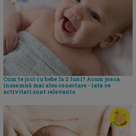
Cum te joci cu bebe la 2 luni? Acum joaca
inseamnă mai ales conectare - iata ce
activitati sunt relevante