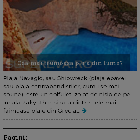
Cea mai frumoasa plaja din lume?
Plaja Navagio, sau Shipwreck (plaja epavei
sau plaja contrabandistilor, cum i se mai
spune), este un golfulet izolat de nisip de pe
insula Zakynthos si una dintre cele mai
faimoase plaje din Grecia....
Pagini: