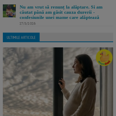
Nu am vrut să renunț la alăptare. Si am
căutat până am găsit cauza durerii -
confesiunile unei mame care alăptează
27/3/2026
ULTIMILE ARTICOLE