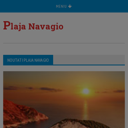
MENIU
P
laja Navagio
NOUTATI PLAJA NAVAGIO