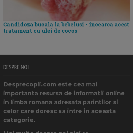
Candidoza bucala la bebelusi - incearca acest
tratament cu ulei de cocos
DESPRE NOI
Desprecopii.com este cea mai
importanta resursa de informatii online
in limba romana adresata parintilor si
celor care doresc sa intre in aceasta
categorie.