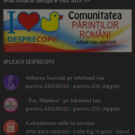
Mai multe despre noi aici >>
APLICATII DESPRECOPII
Odiseea Sarcinii pe telefonul tau
pentru ANDROID
|
pentru IOS (Apple)
"Eu, Mămica" pe telefonul tau
pentru ANDROID
|
pentru IOS (Apple)
Calculatoare utile in sarcina
Afla data nasterii
|
Cate Kg. in plus
|
Sexul