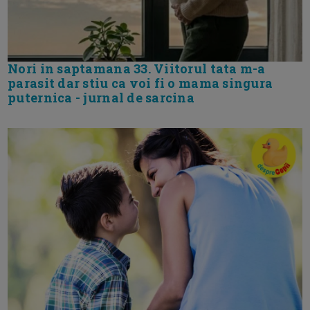
Nori in saptamana 33. Viitorul tata m-a
parasit dar stiu ca voi fi o mama singura
puternica - jurnal de sarcina