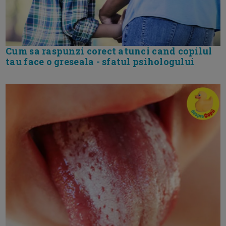
Cum sa raspunzi corect atunci cand copilul
tau face o greseala - sfatul psihologului