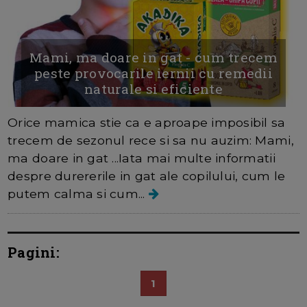
Mami, ma doare in gat - cum trecem
peste provocarile iernii cu remedii
naturale si eficiente
Orice mamica stie ca e aproape imposibil sa
trecem de sezonul rece si sa nu auzim: Mami,
ma doare in gat ...Iata mai multe informatii
despre durererile in gat ale copilului, cum le
putem calma si cum...
Pagini:
1