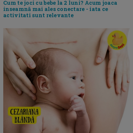
Cum te joci cu bebe la 2 luni? Acum joaca
inseamnă mai ales conectare - iata ce
activitati sunt relevante