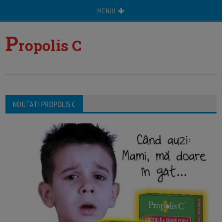
MENIU
P
ropolis C
NOUTATI PROPOLIS C