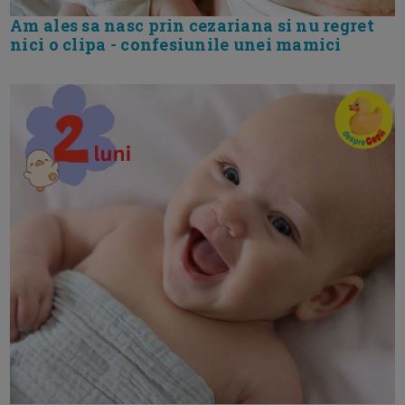
Am ales sa nasc prin cezariana si nu regret
nici o clipa - confesiunile unei mamici