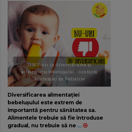
11 NU-uri in diversificarea și
alimentația bebelușului - conform
Academiei de Pediatrie
16/7/2026
AUTOR: EDITOR DC.
Diversificarea alimentației
bebelușului este extrem de
importantă pentru sănătatea sa.
Alimentele trebuie să fie introduse
gradual, nu trebuie să ne
...