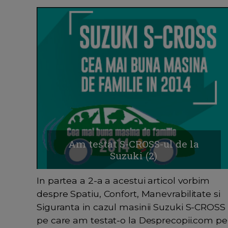
Am testat S-CROSS-ul de la
Suzuki (2)
In partea a 2-a a acestui articol vorbim
despre Spatiu, Confort, Manevrabilitate si
Siguranta in cazul masinii Suzuki S-CROSS
pe care am testat-o la Desprecopii.com pe