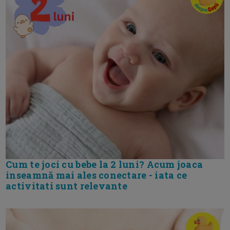
Cum te joci cu bebe la 2 luni? Acum joaca
inseamnă mai ales conectare - iata ce
activitati sunt relevante