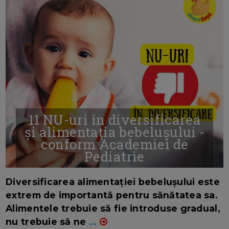
11 NU-uri in diversificarea
și alimentația bebelușului -
conform Academiei de
Pediatrie
16/7/2026
AUTOR: EDITOR DC.
Diversificarea alimentației bebelușului este
extrem de importantă pentru sănătatea sa.
Alimentele trebuie să fie introduse gradual,
nu trebuie să ne
...