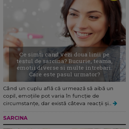
Ce simti cand vezi doua linii pe
testul de sarcina? Bucurie, teama,
emotii diverse si multe intrebari.
Care este pasul urmator?
Când un cuplu află că urmează să aibă un
copil, emoțiile pot varia în funcție de
circumstanțe, dar există câteva reacții și...
SARCINA