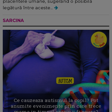
placentele umane, sugerând o posibilă
legătură între aceste...
SARCINA
Ce cauzeaza autismul la copil? Pot
anumite evenimente prin care trece
mama in timpul sarcinii fi cauza?