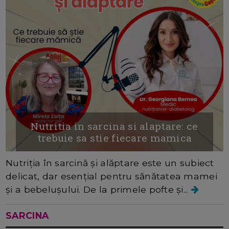
Nutritia in sarcina si alaptare: ce
trebuie sa stie fiecare mamica
Nutriția în sarcină și alăptare este un subiect
delicat, dar esențial pentru sănătatea mamei
și a bebelușului. De la primele pofte și...
SARCINA