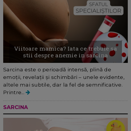
Viitoare mamica? Iata ce trebuie sa
stii despre anemie in sarcina
Sarcina este o perioadă intensă, plină de
emoții, revelații și schimbări – unele evidente,
altele mai subtile, dar la fel de semnificative.
Printre...
SARCINA