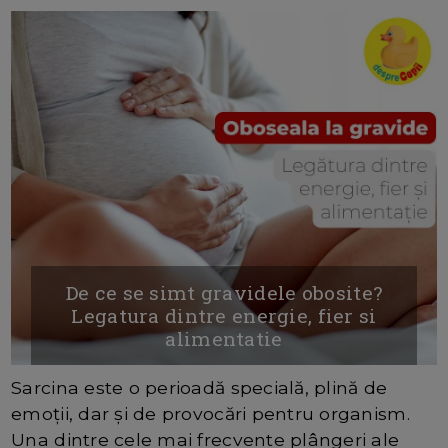
De ce se simt gravidele obosite?
Legatura dintre energie, fier si
alimentatie
Sarcina este o perioadă specială, plină de
emoții, dar și de provocări pentru organism.
Una dintre cele mai frecvente plângeri ale