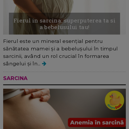
Fierul in sarcina: superputerea ta si
a bebelusului tau!
Fierul este un mineral esențial pentru
sănătatea mamei și a bebelușului în timpul
sarcinii, având un rol crucial în formarea
sângelui și în...
SARCINA