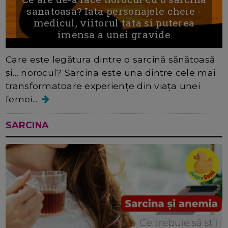
sanatoasa? Iata personajele cheie -
medicul, viitorul tata si puterea
imensa a unei gravide
Care este legătura dintre o sarcină sănătoasă
și… norocul? Sarcina este una dintre cele mai
transformatoare experiențe din viața unei
femei....
SARCINA