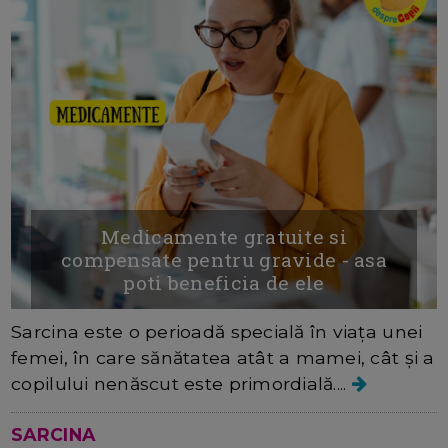
Medicamente gratuite si
compensate pentru gravide - asa
poti beneficia de ele
Sarcina este o perioadă specială în viața unei
femei, în care sănătatea atât a mamei, cât și a
copilului nenăscut este primordială....
SARCINA