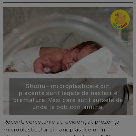
Studiu - microplasticele din
placente sunt legate de nasterile
premature. Vezi care sunt sursele de
unde te poti contamina.
Recent, cercetările au evidențiat prezența
microplasticelor și nanoplasticelor în