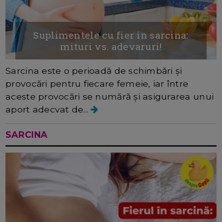
Suplimentele cu fier in sarcina:
mituri vs. adevaruri!
Sarcina este o perioadă de schimbări și
provocări pentru fiecare femeie, iar între
aceste provocări se numără și asigurarea unui
aport adecvat de...
SARCINA