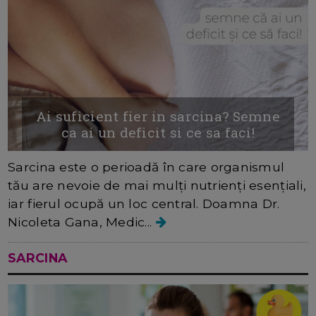
Ai suficient fier in sarcina? Semne
ca ai un deficit si ce sa faci!
Sarcina este o perioadă în care organismul
tău are nevoie de mai mulți nutrienți esențiali,
iar fierul ocupă un loc central. Doamna Dr.
Nicoleta Gana, Medic...
SARCINA