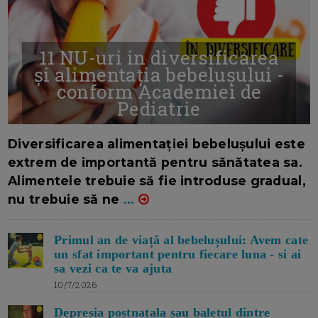
11 NU-uri in diversificarea
și alimentația bebelușului -
conform Academiei de
Pediatrie
16/7/2026
AUTOR: EDITOR DC.
Diversificarea alimentației bebelușului este
extrem de importantă pentru sănătatea sa.
Alimentele trebuie să fie introduse gradual,
nu trebuie să ne
...
Primul an de viață al bebelușului: Avem cate
un sfat important pentru fiecare luna - si ai
sa vezi ca te va ajuta
10/7/2026
Depresia postnatala sau baletul dintre