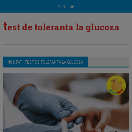
MENIU
t
est de toleranta la glucoza
NOUTATI TEST DE TOLERANTA LA GLUCOZA