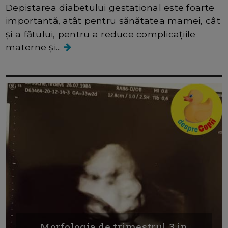
Depistarea diabetului gestațional este foarte
importantă, atât pentru sănătatea mamei, cât
și a fătului, pentru a reduce complicațiile
materne și...
Morfologia de trimestrul 3 in