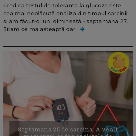
Cred ca testul de toleranta la glucoza este
cea mai neplăcută analiza din timpul sarcinii
si am făcut-o luni dimineață - saptamana 27.
Știam ce ma așteaptă dar...
Saptamana 25 de sarcina. A venit