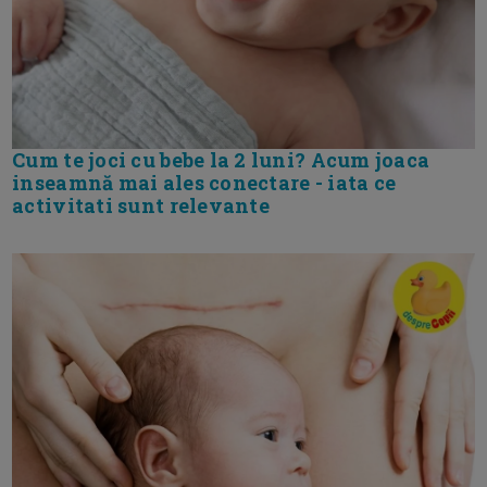
Cum te joci cu bebe la 2 luni? Acum joaca
inseamnă mai ales conectare - iata ce
activitati sunt relevante