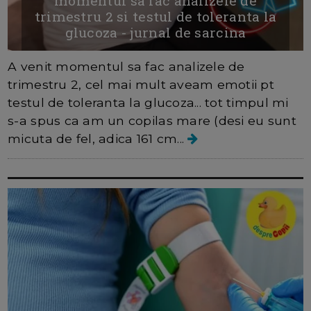
momentul sa fac analizele de
trimestru 2 si testul de toleranta la
glucoza - jurnal de sarcina
A venit momentul sa fac analizele de
trimestru 2, cel mai mult aveam emotii pt
testul de toleranta la glucoza... tot timpul mi
s-a spus ca am un copilas mare (desi eu sunt
micuta de fel, adica 161 cm...