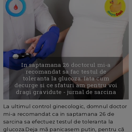
In saptamana 26 doctorul mi-a
recomandat sa fac testul de
toleranta la glucoza. Iata cum
decurge si ce sfaturi am pentru voi
dragi gravidute - jurnal de sarcina
La ultimul control ginecologic, domnul doctor
mi-a recomandat ca in saptamana 26 de
sarcina sa efectuez testul de toleranta la
glucoza.Deja mă panicasem putin, pentru că