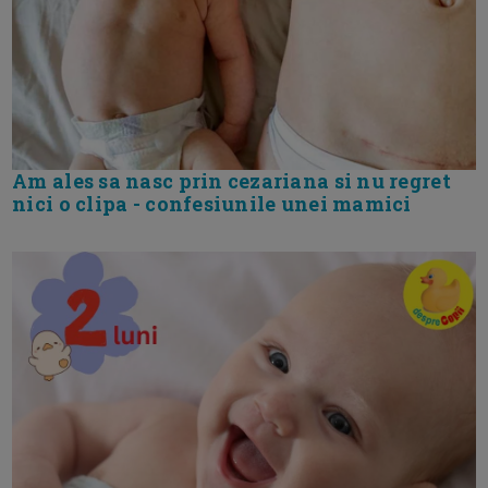
Am ales sa nasc prin cezariana si nu regret
nici o clipa - confesiunile unei mamici