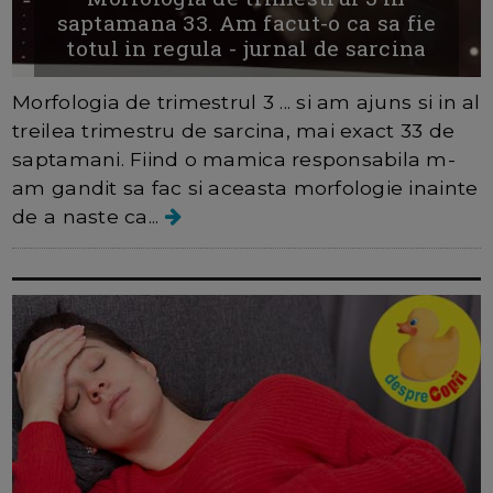
saptamana 33. Am facut-o ca sa fie
totul in regula - jurnal de sarcina
Morfologia de trimestrul 3 ... si am ajuns si in al
treilea trimestru de sarcina, mai exact 33 de
saptamani. Fiind o mamica responsabila m-
am gandit sa fac si aceasta morfologie inainte
de a naste ca...