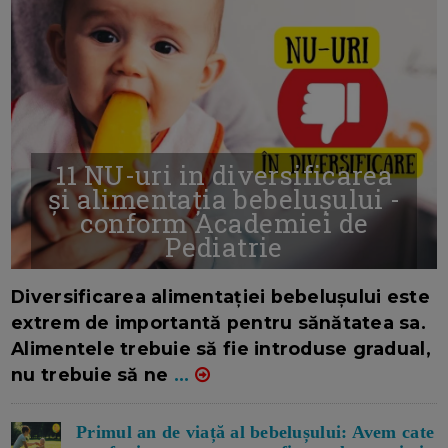
11 NU-uri in diversificarea
și alimentația bebelușului -
conform Academiei de
Pediatrie
16/7/2026
AUTOR: EDITOR DC.
Diversificarea alimentației bebelușului este
extrem de importantă pentru sănătatea sa.
Alimentele trebuie să fie introduse gradual,
nu trebuie să ne
...
Primul an de viață al bebelușului: Avem cate