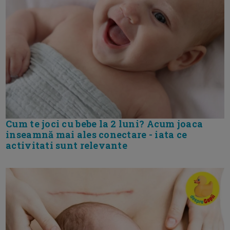
Cum te joci cu bebe la 2 luni? Acum joaca
inseamnă mai ales conectare - iata ce
activitati sunt relevante