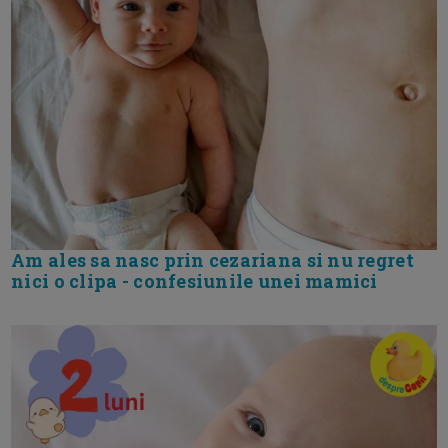
Am ales sa nasc prin cezariana si nu regret
nici o clipa - confesiunile unei mamici