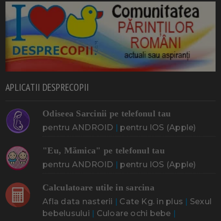
APLICATII DESPRECOPII
Odiseea Sarcinii pe telefonul tau
pentru ANDROID
|
pentru IOS (Apple)
"Eu, Mămica" pe telefonul tau
pentru ANDROID
|
pentru IOS (Apple)
Calculatoare utile in sarcina
Afla data nasterii
|
Cate Kg. in plus
|
Sexul
bebelusului
|
Culoare ochi bebe
|