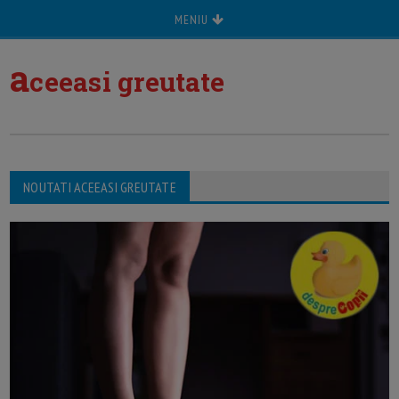
MENIU
a
ceeasi greutate
NOUTATI ACEEASI GREUTATE