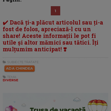
1
✔️ Dacă ți-a plăcut articolul sau ți-a
fost de folos, apreciază-l cu un
share! Aceste informații le pot fi
utile și altor mămici sau tătici. Îți
mulțumim anticipat! ❣️
SUBIECTE TRATATE:
ADA CHINDEA
TEMA:
DIVERSE