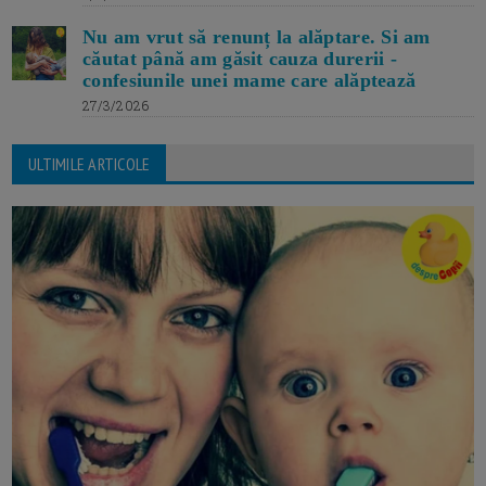
Nu am vrut să renunț la alăptare. Si am
căutat până am găsit cauza durerii -
confesiunile unei mame care alăptează
27/3/2026
ULTIMILE ARTICOLE