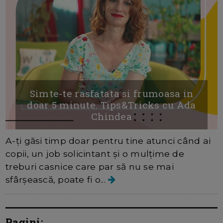
Simte-te rasfatata si frumoasa in
doar 5 minute. Tips&Tricks cu Ada
Chindea
A-ți găsi timp doar pentru tine atunci când ai
copii, un job solicintant și o mulțime de
treburi casnice care par să nu se mai
sfârșească, poate fi o...
Pagini: