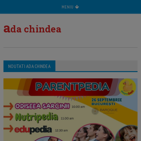
MENIU
a
da chindea
NOUTATI ADA CHINDEA