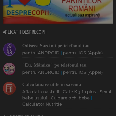
APLICATII DESPRECOPII
Odiseea Sarcinii pe telefonul tau
pentru ANDROID
|
pentru IOS (Apple)
"Eu, Mămica" pe telefonul tau
pentru ANDROID
|
pentru IOS (Apple)
Calculatoare utile in sarcina
Afla data nasterii
|
Cate Kg. in plus
|
Sexul
bebelusului
|
Culoare ochi bebe
|
Calculator Nutritie