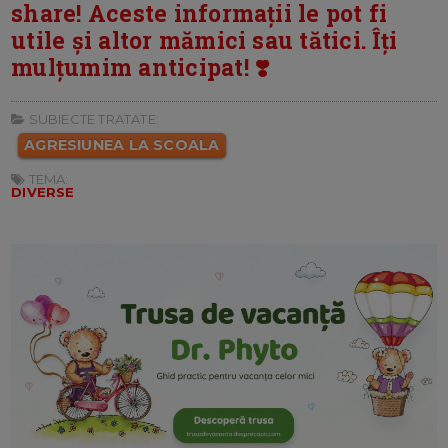
share! Aceste informații le pot fi
utile și altor mămici sau tătici. Îți
mulțumim anticipat! ❣️
SUBIECTE TRATATE:
AGRESIUNEA LA SCOALA
TEMA:
DIVERSE