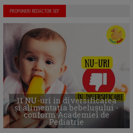
PROPUNERI REDACTOR SEF
11 NU-uri in diversificarea
și alimentația bebelușului -
conform Academiei de
Pediatrie
16/7/2026
AUTOR: EDITOR DC.