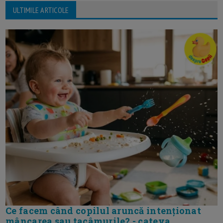
ULTIMILE ARTICOLE
Ce facem când copilul aruncă intenționat
mâncarea sau tacâmurile? - cateva