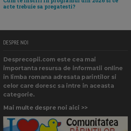
Cum te inscrii in programul din 2026 si ce
acte trebuie sa pregatesti?
DESPRE NOI
Desprecopii.com este cea mai
importanta resursa de informatii online
in limba romana adresata parintilor si
celor care doresc sa intre in aceasta
categorie.
Mai multe despre noi aici >>