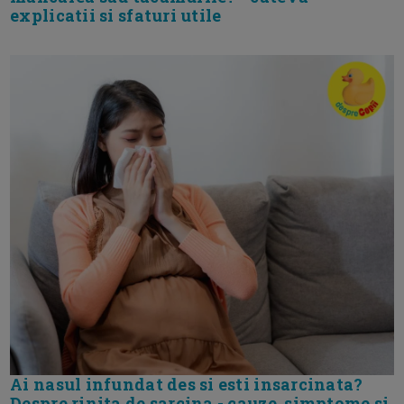
explicatii si sfaturi utile
Ai nasul infundat des si esti insarcinata?
Despre rinita de sarcina - cauze, simptome si