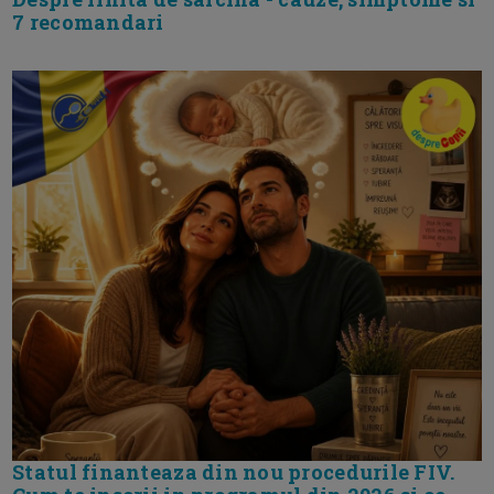
7 recomandari
Statul finanteaza din nou procedurile FIV.