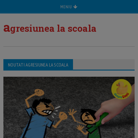
MENIU
a
gresiunea la scoala
NOUTATI AGRESIUNEA LA SCOALA