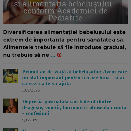
și alimentația bebelușului -
conform Academiei de
Pediatrie
16/7/2026
AUTOR: EDITOR DC.
Diversificarea alimentației bebelușului este
extrem de importantă pentru sănătatea sa.
Alimentele trebuie să fie introduse gradual,
nu trebuie să ne
...
Primul an de viață al bebelușului: Avem cate
un sfat important pentru fiecare luna - si ai
sa vezi ca te va ajuta
10/7/2026
Depresia postnatala sau baletul dintre
dragoste, emotii, hormoni si oboseala crunta
- confesiuni
9/6/2026