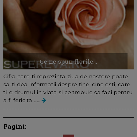
Ce ne spun florile...
Cifra care-ti reprezinta ziua de nastere poate
sa-ti dea informatii despre tine: cine esti, care
ti-e drumul in viata si ce trebuie sa faci pentru
a fi fericita ......
Pagini: