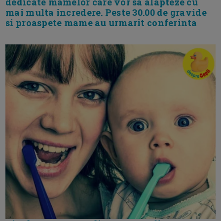
dedicate mamelor care vor sa alapteze cu
mai multa incredere. Peste 30.00 de gravide
si proaspete mame au urmarit conferinta