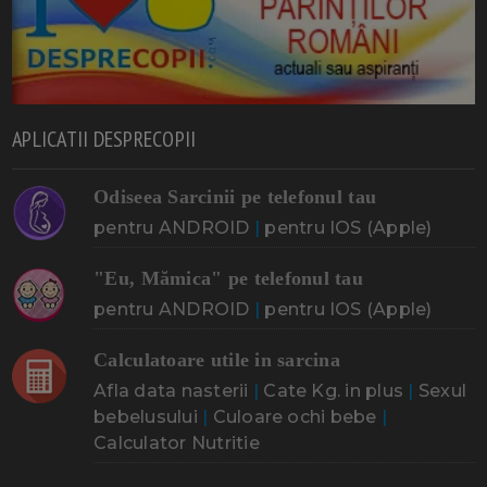
APLICATII DESPRECOPII
Odiseea Sarcinii pe telefonul tau
pentru ANDROID
|
pentru IOS (Apple)
"Eu, Mămica" pe telefonul tau
pentru ANDROID
|
pentru IOS (Apple)
Calculatoare utile in sarcina
Afla data nasterii
|
Cate Kg. in plus
|
Sexul
bebelusului
|
Culoare ochi bebe
|
Calculator Nutritie