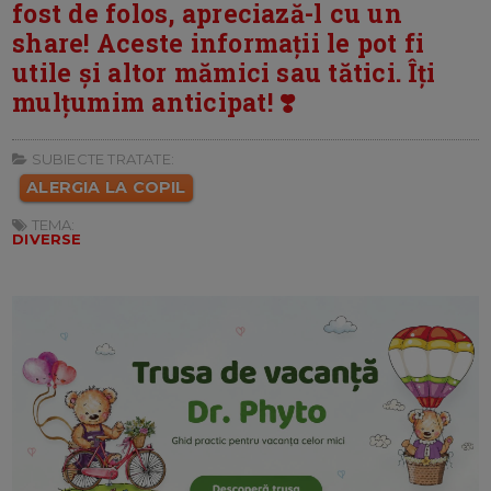
fost de folos, apreciază-l cu un
share! Aceste informații le pot fi
utile și altor mămici sau tătici. Îți
mulțumim anticipat! ❣️
SUBIECTE TRATATE:
ALERGIA LA COPIL
TEMA:
DIVERSE