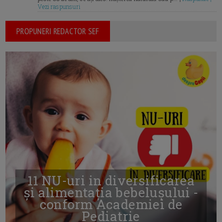
Vezi raspunsuri
PROPUNERI REDACTOR SEF
11 NU-uri in diversificarea
și alimentația bebelușului -
conform Academiei de
Pediatrie