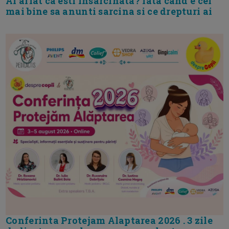
Ai aflat ca esti insarcinata? Iata cand e cel
mai bine sa anunti sarcina si ce drepturi ai
Conferinta Protejam Alaptarea 2026 . 3 zile