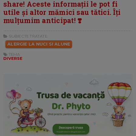
share! Aceste informații le pot fi
utile și altor mămici sau tătici. Îți
mulțumim anticipat! ❣️
SUBIECTE TRATATE:
ALERGIE LA NUCI SI ALUNE
TEMA:
DIVERSE