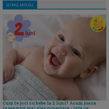
ULTIMILE ARTICOLE
Cum te joci cu bebe la 2 luni? Acum joaca
inseamnă mai ales conectare - iata ce