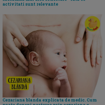
activitati sunt relevante
Cezariana blanda explicata de medic. Cum
poate deveni nasterea prin cezariana o