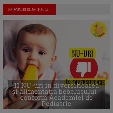
PROPUNERI REDACTOR SEF
11 NU-uri in diversificarea
și alimentația bebelușului -
conform Academiei de
Pediatrie
16/7/2026
AUTOR: EDITOR DC.