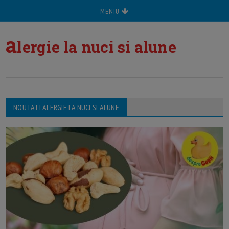
MENIU
a
lergie la nuci si alune
NOUTATI ALERGIE LA NUCI SI ALUNE