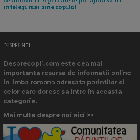
de autism la copii care te pot ajuta sa iti
intelegi mai bine copilul
DESPRE NOI
Desprecopii.com este cea mai
importanta resursa de informatii online
in limba romana adresata parintilor si
celor care doresc sa intre in aceasta
categorie.
Mai multe despre noi aici >>