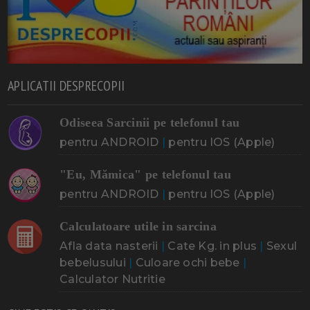
APLICATII DESPRECOPII
Odiseea Sarcinii pe telefonul tau
pentru ANDROID
|
pentru IOS (Apple)
"Eu, Mămica" pe telefonul tau
pentru ANDROID
|
pentru IOS (Apple)
Calculatoare utile in sarcina
Afla data nasterii
|
Cate Kg. in plus
|
Sexul
bebelusului
|
Culoare ochi bebe
|
Calculator Nutritie