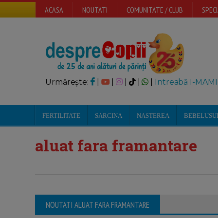
ACASA
NOUTATI
COMUNITATE / CLUB
SPECI
Urmărește:
|
|
|
|
|
Intreabă I-MAMI
FERTILITATE
SARCINA
NASTEREA
BEBELUSU
aluat fara framantare
NOUTATI ALUAT FARA FRAMANTARE