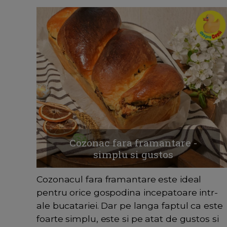
Cozonac fara framantare -
simplu si gustos
Cozonacul fara framantare este ideal
pentru orice gospodina incepatoare intr-
ale bucatariei. Dar pe langa faptul ca este
foarte simplu, este si pe atat de gustos si