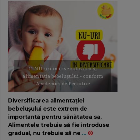
11 NU-uri in diversificarea și
alimentația bebelușului - conform
Academiei de Pediatrie
16/7/2026
AUTOR: EDITOR DC.
Diversificarea alimentației
bebelușului este extrem de
importantă pentru sănătatea sa.
Alimentele trebuie să fie introduse
gradual, nu trebuie să ne
...