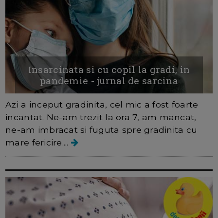
Insarcinata si cu copil la gradi, in
pandemie - jurnal de sarcina
Azi a inceput gradinita, cel mic a fost foarte
incantat. Ne-am trezit la ora 7, am mancat,
ne-am imbracat si fuguta spre gradinita cu
mare fericire....