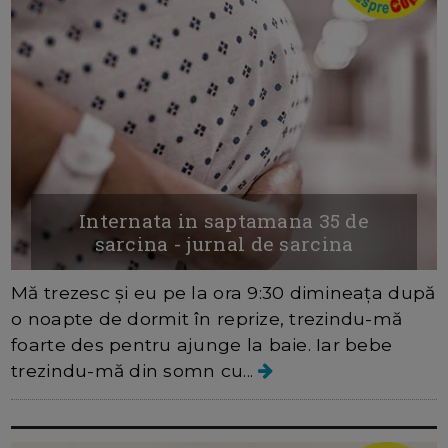
Internata in saptamana 35 de
sarcina - jurnal de sarcina
Mă trezesc și eu pe la ora 9:30 dimineața după
o noapte de dormit în reprize, trezindu-mă
foarte des pentru ajunge la baie. Iar bebe
trezindu-mă din somn cu...