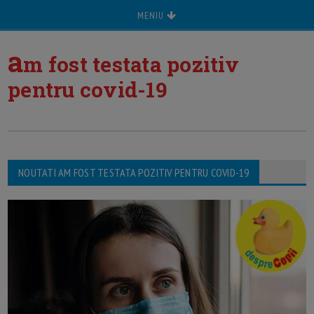
MENIU
a
m fost testata pozitiv
pentru covid-19
NOUTATI AM FOST TESTATA POZITIV PENTRU COVID-19