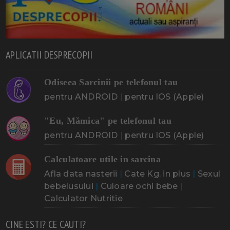
APLICATII DESPRECOPII
Odiseea Sarcinii pe telefonul tau
pentru ANDROID
|
pentru IOS (Apple)
"Eu, Mămica" pe telefonul tau
pentru ANDROID
|
pentru IOS (Apple)
Calculatoare utile in sarcina
Afla data nasterii
|
Cate Kg. in plus
|
Sexul
bebelusului
|
Culoare ochi bebe
|
Calculator Nutritie
CINE ESTI? CE CAUTI?