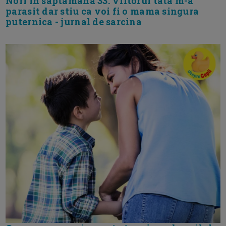
Nori in saptamana 33. Viitorul tata m-a
parasit dar stiu ca voi fi o mama singura
puternica - jurnal de sarcina