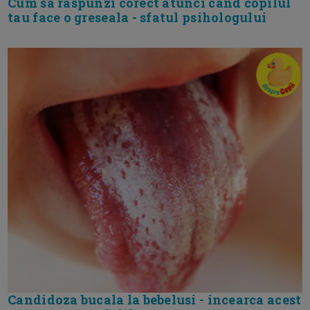
Cum sa raspunzi corect atunci cand copilul
tau face o greseala - sfatul psihologului
Candidoza bucala la bebelusi - incearca acest