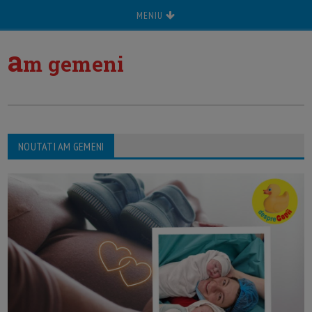
MENIU
a
m gemeni
NOUTATI AM GEMENI