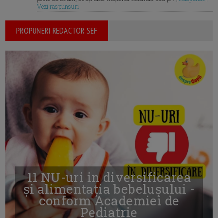
Vezi raspunsuri
PROPUNERI REDACTOR SEF
11 NU-uri in diversificarea
și alimentația bebelușului -
conform Academiei de
Pediatrie