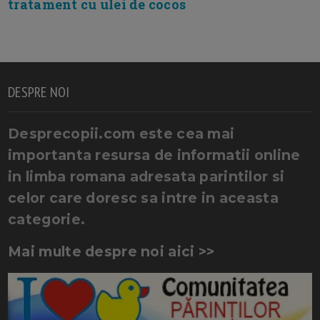
tratament cu ulei de cocos
DESPRE NOI
Desprecopii.com este cea mai
importanta resursa de informatii online
in limba romana adresata parintilor si
celor care doresc sa intre in aceasta
categorie.
Mai multe despre noi aici >>