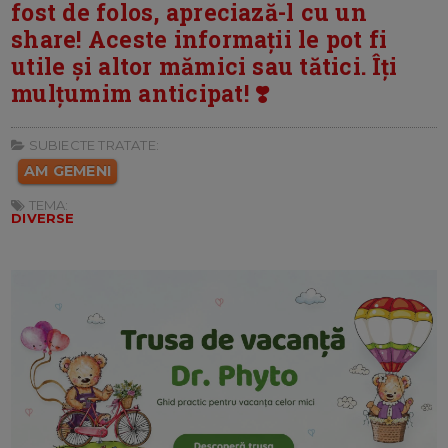
fost de folos, apreciază-l cu un
share! Aceste informații le pot fi
utile și altor mămici sau tătici. Îți
mulțumim anticipat! ❣️
SUBIECTE TRATATE:
AM GEMENI
TEMA:
DIVERSE