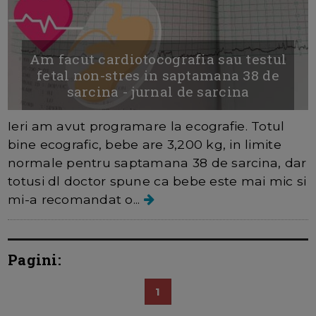
Am facut cardiotocografia sau testul
fetal non-stres in saptamana 38 de
sarcina - jurnal de sarcina
Ieri am avut programare la ecografie. Totul
bine ecografic, bebe are 3,200 kg, in limite
normale pentru saptamana 38 de sarcina, dar
totusi dl doctor spune ca bebe este mai mic si
mi-a recomandat o...
Pagini:
1