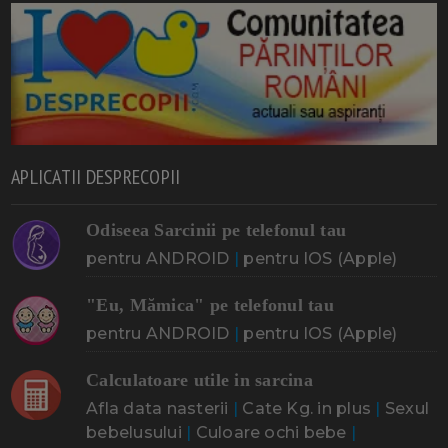
APLICATII DESPRECOPII
Odiseea Sarcinii pe telefonul tau
pentru ANDROID
|
pentru IOS (Apple)
"Eu, Mămica" pe telefonul tau
pentru ANDROID
|
pentru IOS (Apple)
Calculatoare utile in sarcina
Afla data nasterii
|
Cate Kg. in plus
|
Sexul
bebelusului
|
Culoare ochi bebe
|