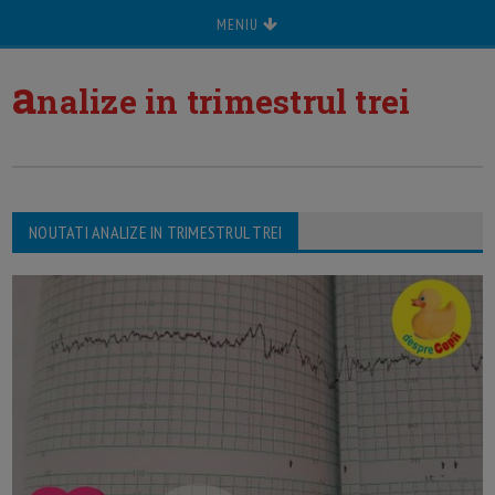
MENIU
a
nalize in trimestrul trei
NOUTATI ANALIZE IN TRIMESTRUL TREI