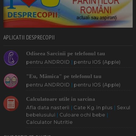
APLICATII DESPRECOPII
Odiseea Sarcinii pe telefonul tau
pentru ANDROID
|
pentru IOS (Apple)
"Eu, Mămica" pe telefonul tau
pentru ANDROID
|
pentru IOS (Apple)
Calculatoare utile in sarcina
Afla data nasterii
|
Cate Kg. in plus
|
Sexul
bebelusului
|
Culoare ochi bebe
|
Calculator Nutritie