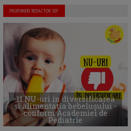
PROPUNERI REDACTOR SEF
11 NU-uri in diversificarea
și alimentația bebelușului -
conform Academiei de
Pediatrie
16/7/2026
AUTOR: EDITOR DC.