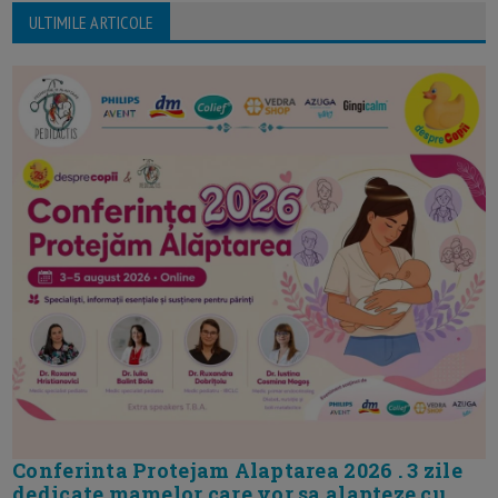
ULTIMILE ARTICOLE
Conferinta Protejam Alaptarea 2026 . 3 zile
dedicate mamelor care vor sa alapteze cu