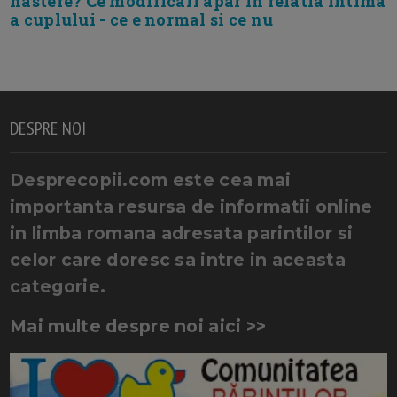
nastere? Ce modificari apar in relatia intima
a cuplului - ce e normal si ce nu
DESPRE NOI
Desprecopii.com este cea mai
importanta resursa de informatii online
in limba romana adresata parintilor si
celor care doresc sa intre in aceasta
categorie.
Mai multe despre noi aici >>