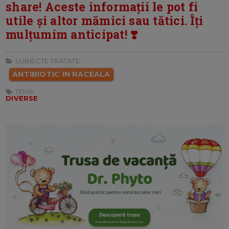
share! Aceste informații le pot fi
utile și altor mămici sau tătici. Îți
mulțumim anticipat! ❣️
SUBIECTE TRATATE:
ANTIBIOTIC IN RACEALA
TEMA:
DIVERSE