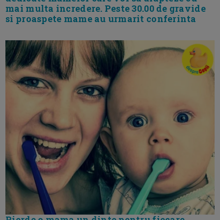
mai multa incredere. Peste 30.00 de gravide
si proaspete mame au urmarit conferinta
Pierde o mama un dinte pentru fiecare