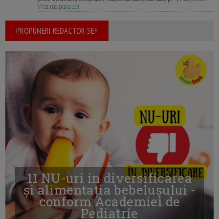
Vezi raspunsuri
PROPUNERI REDACTOR SEF
11 NU-uri in diversificarea
și alimentația bebelușului -
conform Academiei de
Pediatrie