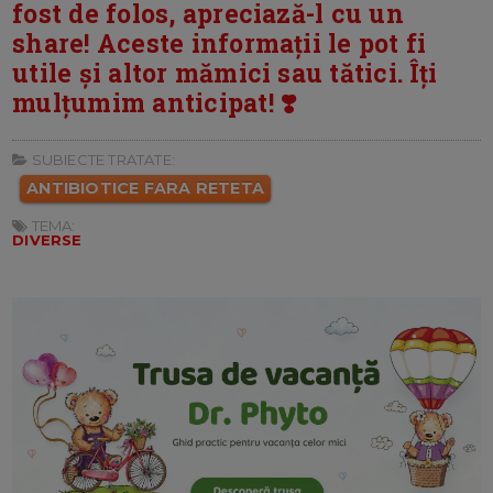
fost de folos, apreciază-l cu un
share! Aceste informații le pot fi
utile și altor mămici sau tătici. Îți
mulțumim anticipat! ❣️
SUBIECTE TRATATE:
ANTIBIOTICE FARA RETETA
TEMA:
DIVERSE