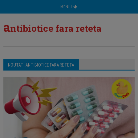
MENIU
a
ntibiotice fara reteta
NOUTATI ANTIBIOTICE FARA RETETA