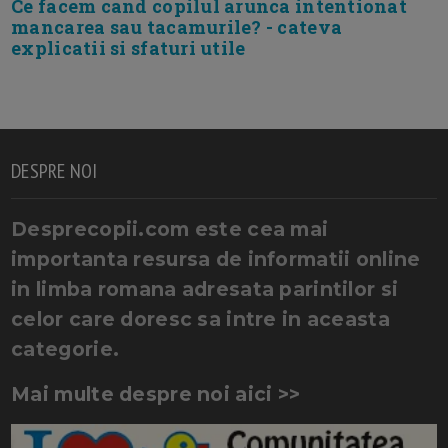
Ce facem cand copilul arunca intentionat
mancarea sau tacamurile? - cateva
explicatii si sfaturi utile
DESPRE NOI
Desprecopii.com este cea mai
importanta resursa de informatii online
in limba romana adresata parintilor si
celor care doresc sa intre in aceasta
categorie.
Mai multe despre noi aici >>