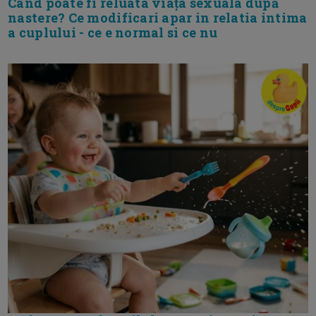
Cand poate fi reluata viața sexuala după
nastere? Ce modificari apar in relatia intima
a cuplului - ce e normal si ce nu