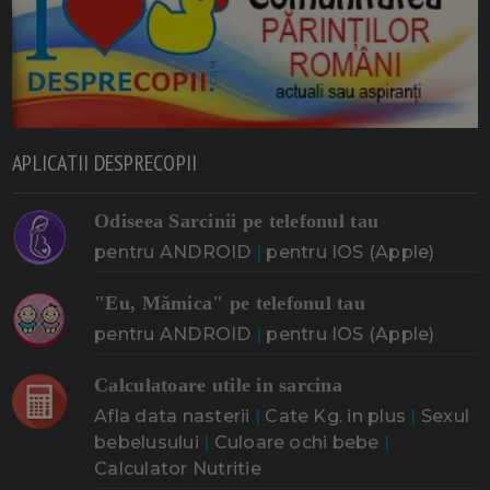
APLICATII DESPRECOPII
Odiseea Sarcinii pe telefonul tau
pentru ANDROID
|
pentru IOS (Apple)
"Eu, Mămica" pe telefonul tau
pentru ANDROID
|
pentru IOS (Apple)
Calculatoare utile in sarcina
Afla data nasterii
|
Cate Kg. in plus
|
Sexul
bebelusului
|
Culoare ochi bebe
|
Calculator Nutritie