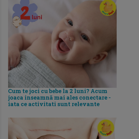
Cum te joci cu bebe la 2 luni? Acum
joaca inseamnă mai ales conectare -
iata ce activitati sunt relevante