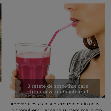
3 retete de smoothie care
stimuleaza metabolismul
Adevarul este ca suntem mai putin activi
in timpul iernii. Iar cand suntem mai putin