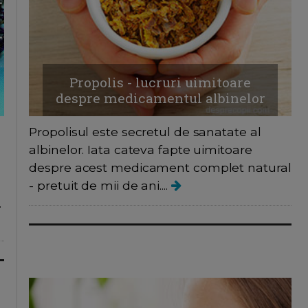
Propolis - lucruri uimitoare
despre medicamentul albinelor
Propolisul este secretul de sanatate al
albinelor. Iata cateva fapte uimitoare
despre acest medicament complet natural
- pretuit de mii de ani....
.