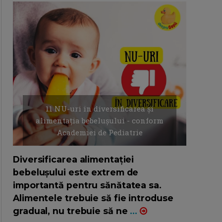
11 NU-uri in diversificarea și
alimentația bebelușului - conform
Academiei de Pediatrie
16/7/2026
AUTOR: EDITOR DC.
Diversificarea alimentației
bebelușului este extrem de
importantă pentru sănătatea sa.
Alimentele trebuie să fie introduse
gradual, nu trebuie să ne
...