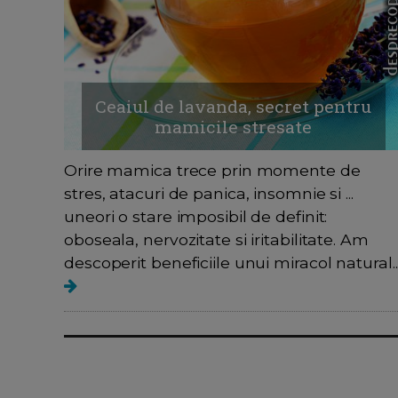
Ceaiul de lavanda, secret pentru
mamicile stresate
Orire mamica trece prin momente de
stres, atacuri de panica, insomnie si ...
uneori o stare imposibil de definit:
oboseala, nervozitate si iritabilitate. Am
descoperit beneficiile unui miracol natural..