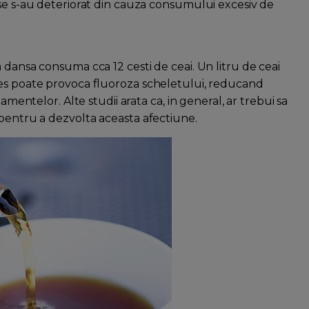
ase s-au deteriorat din cauza consumului excesiv de
 dansa consuma cca 12 cesti de ceai. Un litru de ceai
ces poate provoca fluoroza scheletului, reducand
amentelor. Alte studii arata ca, in general, ar trebui sa
 pentru a dezvolta aceasta afectiune.