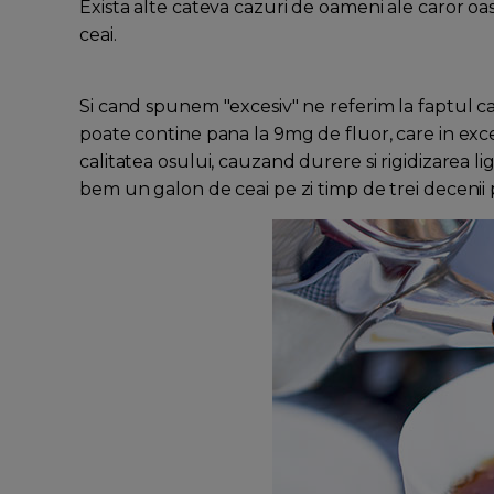
Exista alte cateva cazuri de oameni ale caror o
ceai.
Si cand spunem "excesiv" ne referim la faptul ca
poate contine pana la 9mg de fluor, care in ex
calitatea osului, cauzand durere si rigidizarea lig
bem un galon de ceai pe zi timp de trei decenii