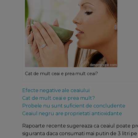
Cat de mult ceai e prea mult ceai?
Efecte negative ale ceaiului
Cat de mult ceai e prea mult?
Probele nu sunt suficient de concludente
Ceaiul negru are proprietati antioxidante
Rapoarte recente sugereaza ca ceaiul poate provo
siguranta daca consumati mai putin de 3 litri pe 