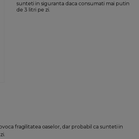
sunteti in siguranta daca consumati mai putin
de 3 litri pe zi.
ca fragilitatea oaselor, dar probabil ca sunteti in
zi.