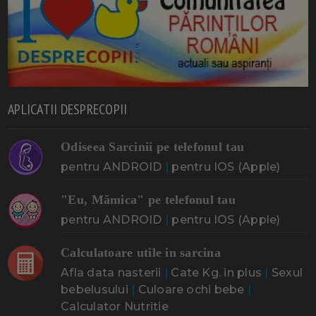
APLICATII DESPRECOPII
Odiseea Sarcinii pe telefonul tau
pentru ANDROID
|
pentru IOS (Apple)
"Eu, Mămica" pe telefonul tau
pentru ANDROID
|
pentru IOS (Apple)
Calculatoare utile in sarcina
Afla data nasterii
|
Cate Kg. in plus
|
Sexul
bebelusului
|
Culoare ochi bebe
|
Calculator Nutritie