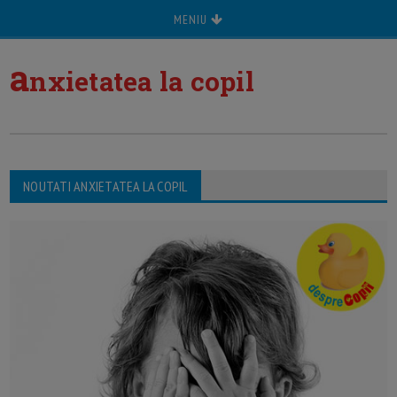
MENIU
a
nxietatea la copil
NOUTATI ANXIETATEA LA COPIL