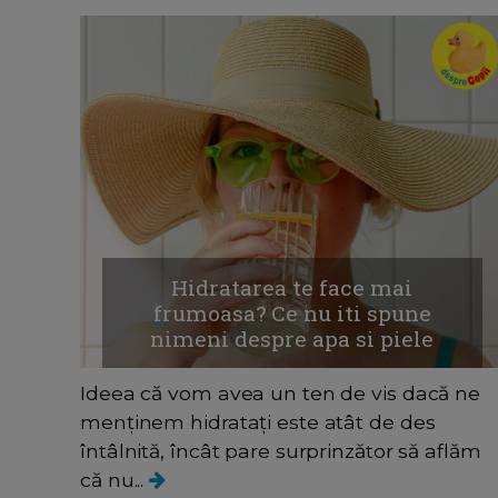
Hidratarea te face mai
frumoasa? Ce nu iti spune
nimeni despre apa si piele
Ideea că vom avea un ten de vis dacă ne
menținem hidratați este atât de des
întâlnită, încât pare surprinzător să aflăm
că nu...