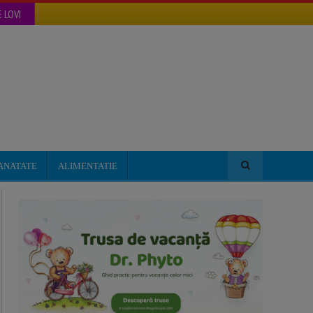
 LOVI
ANATATE
ALIMENTATIE