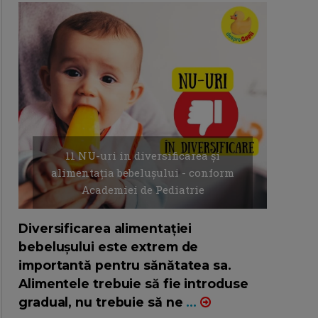
11 NU-uri in diversificarea și
alimentația bebelușului - conform
Academiei de Pediatrie
16/7/2026
AUTOR: EDITOR DC.
Diversificarea alimentației
bebelușului este extrem de
importantă pentru sănătatea sa.
Alimentele trebuie să fie introduse
gradual, nu trebuie să ne
...