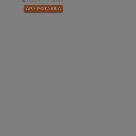
SUBIECTE TRATATE:
APA POTABILA