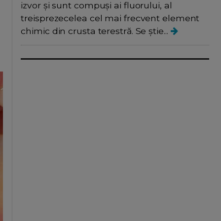
izvor și sunt compuși ai fluorului, al
treisprezecelea cel mai frecvent element
chimic din crusta terestră. Se știe...