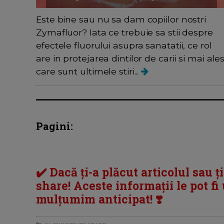
Este bine sau nu sa dam copiilor nostri
Zymafluor? Iata ce trebuie sa stii despre
efectele fluorului asupra sanatatii, ce rol
are in protejarea dintilor de carii si mai ale
care sunt ultimele stiri...
Pagini:
✔️ Dacă ți-a plăcut articolul sau ț
share! Aceste informații le pot fi u
mulțumim anticipat! ❣️