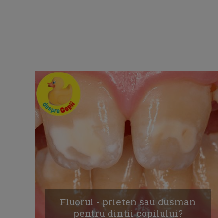
Fluorul - prieten sau dusman
pentru dintii copilului?