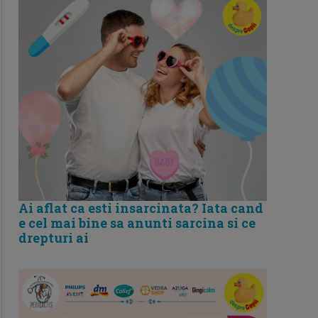
Ai aflat ca esti insarcinata? Iata cand
e cel mai bine sa anunti sarcina si ce
drepturi ai