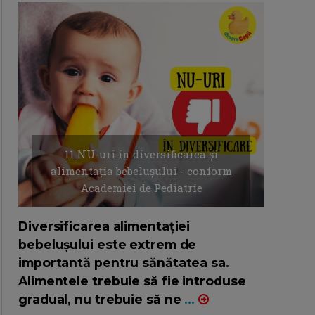
11 NU-uri in diversificarea și
alimentația bebelușului - conform
Academiei de Pediatrie
16/7/2026
AUTOR: EDITOR DC.
Diversificarea alimentației
bebelușului este extrem de
importantă pentru sănătatea sa.
Alimentele trebuie să fie introduse
gradual, nu trebuie să ne
...