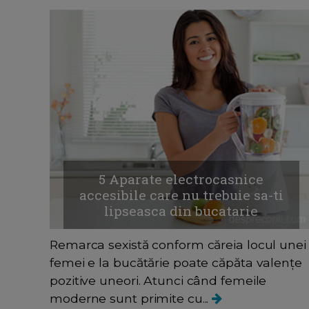
5 Aparate electrocasnice
accesibile care nu trebuie sa-ti
lipseasca din bucatarie
Remarca sexistă conform căreia locul unei
femei e la bucătărie poate căpăta valențe
pozitive uneori. Atunci când femeile
moderne sunt primite cu...