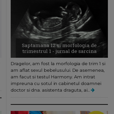
Saptamana 12 si morfologia de
trimestrul 1 - jurnal de sarcina
!
Dragelor, am fost la morfologia de trim 1 si
a
am aflat sexul bebelusului. De asemenea,
am facut si testul Harmony. Am intrat
impreuna cu sotul in cabinetul doamnei
doctor si dna. asistenta draguta, ai...