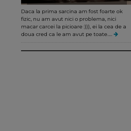
Daca la prima sarcina am fost foarte ok
fizic, nu am avut nici o problema, nici
macar carcei la picioare :))), ei la cea de a
doua cred ca le am avut pe toate......