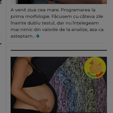
A venit ziua cea mare. Programarea la
prima morfologie. Făcusem cu câteva zile
înainte dublu testul, dar nu înțelegeam
mai nimic din valorile de la analize, asa ca
asteptam...