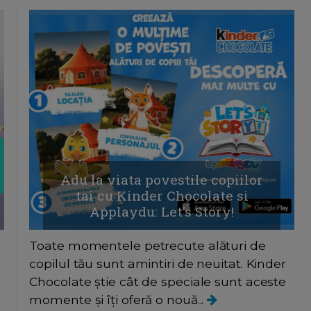
Adu la viata povestile copiilor
tai cu Kinder Chocolate si
Applaydu: Let’s Story!
Toate momentele petrecute alături de
copilul tău sunt amintiri de neuitat. Kinder
Chocolate știe cât de speciale sunt aceste
momente și îți oferă o nouă...