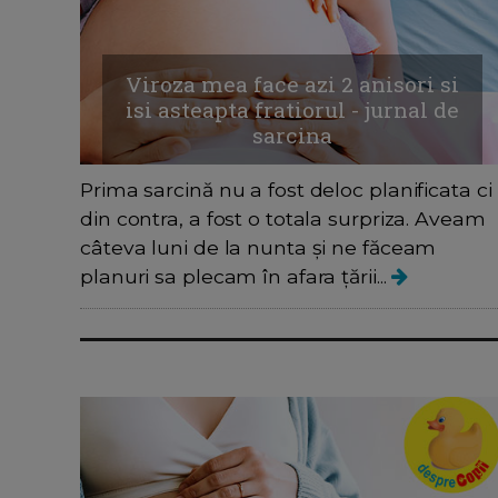
Viroza mea face azi 2 anisori si
isi asteapta fratiorul - jurnal de
sarcina
Prima sarcină nu a fost deloc planificata ci
din contra, a fost o totala surpriza. Aveam
câteva luni de la nunta și ne făceam
planuri sa plecam în afara țării...