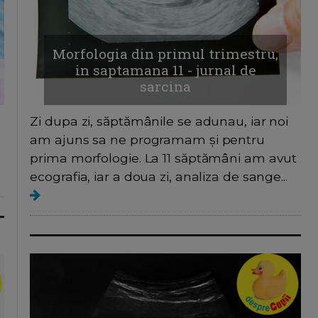
Morfologia din primul trimestru,
in saptamana 11 - jurnal de
sarcina
Zi dupa zi, săptămânile se adunau, iar noi
am ajuns sa ne programam și pentru
prima morfologie. La 11 săptămâni am avut
ecografia, iar a doua zi, analiza de sange...