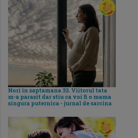
Nori in saptamana 33. Viitorul tata
m-a parasit dar stiu ca voi fi o mama
singura puternica - jurnal de sarcina