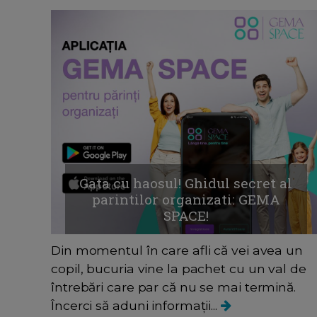
Gata cu haosul! Ghidul secret al
parintilor organizati: GEMA
SPACE!
Din momentul în care afli că vei avea un
copil, bucuria vine la pachet cu un val de
întrebări care par că nu se mai termină.
Încerci să aduni informații...