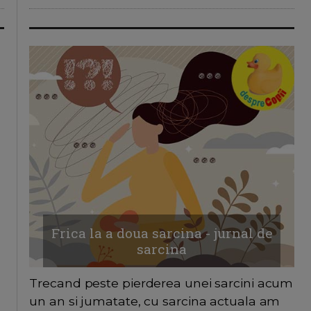
Frica la a doua sarcina - jurnal de
sarcina
Trecand peste pierderea unei sarcini acum
un an si jumatate, cu sarcina actuala am