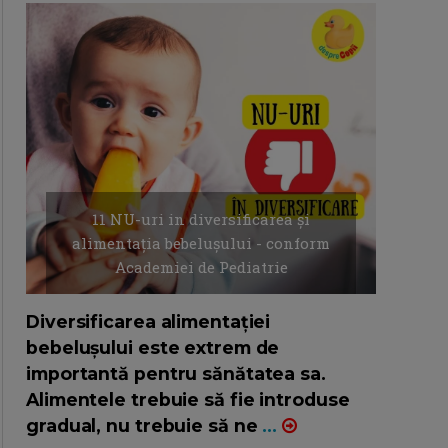
11 NU-uri in diversificarea și
alimentația bebelușului - conform
Academiei de Pediatrie
16/7/2026
AUTOR: EDITOR DC.
Diversificarea alimentației
bebelușului este extrem de
importantă pentru sănătatea sa.
Alimentele trebuie să fie introduse
gradual, nu trebuie să ne
...