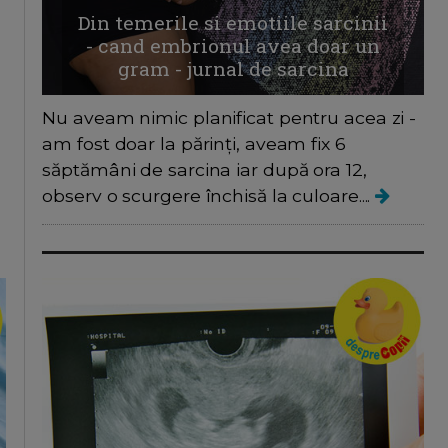
Din temerile si emotiile sarcinii
- cand embrionul avea doar un
gram - jurnal de sarcina
Nu aveam nimic planificat pentru acea zi -
am fost doar la părinți, aveam fix 6
săptămâni de sarcina iar după ora 12,
observ o scurgere închisă la culoare....