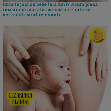
Cum te joci cu bebe la 2 luni? Acum joaca
inseamnă mai ales conectare - iata ce
activitati sunt relevante