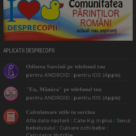
APLICATII DESPRECOPII
Odiseea Sarcinii pe telefonul tau
pentru ANDROID
|
pentru IOS (Apple)
"Eu, Mămica" pe telefonul tau
pentru ANDROID
|
pentru IOS (Apple)
Calculatoare utile in sarcina
Afla data nasterii
|
Cate Kg. in plus
|
Sexul
bebelusului
|
Culoare ochi bebe
|
Calculator Nutritie