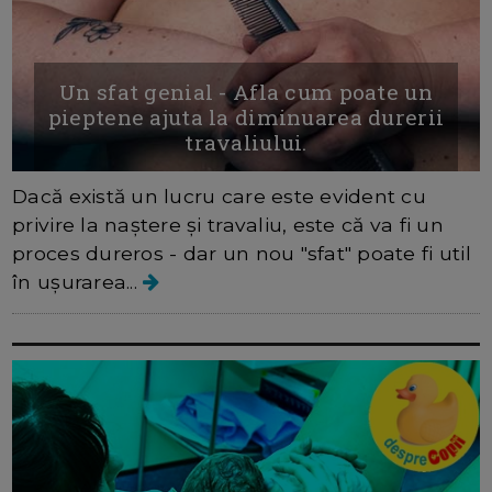
Un sfat genial - Afla cum poate un
pieptene ajuta la diminuarea durerii
travaliului.
Dacă există un lucru care este evident cu
privire la naștere și travaliu, este că va fi un
proces dureros - dar un nou "sfat" poate fi util
în ușurarea...