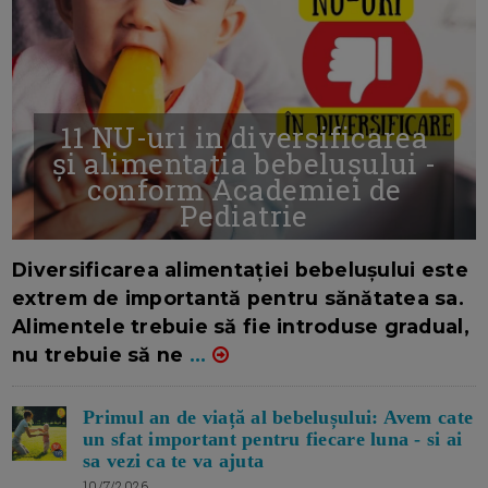
11 NU-uri in diversificarea
și alimentația bebelușului -
conform Academiei de
Pediatrie
16/7/2026
AUTOR: EDITOR DC.
Diversificarea alimentației bebelușului este
extrem de importantă pentru sănătatea sa.
Alimentele trebuie să fie introduse gradual,
nu trebuie să ne
...
Primul an de viață al bebelușului: Avem cate
un sfat important pentru fiecare luna - si ai
sa vezi ca te va ajuta
10/7/2026