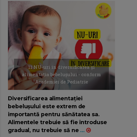
11 NU-uri in diversificarea și
alimentația bebelușului - conform
Academiei de Pediatrie
16/7/2026
AUTOR: EDITOR DC.
Diversificarea alimentației
bebelușului este extrem de
importantă pentru sănătatea sa.
Alimentele trebuie să fie introduse
gradual, nu trebuie să ne
...