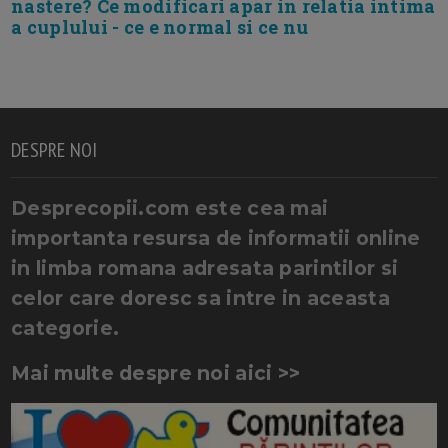
nastere? Ce modificari apar in relatia intima
a cuplului - ce e normal si ce nu
DESPRE NOI
Desprecopii.com este cea mai
importanta resursa de informatii online
in limba romana adresata parintilor si
celor care doresc sa intre in aceasta
categorie.
Mai multe despre noi aici >>