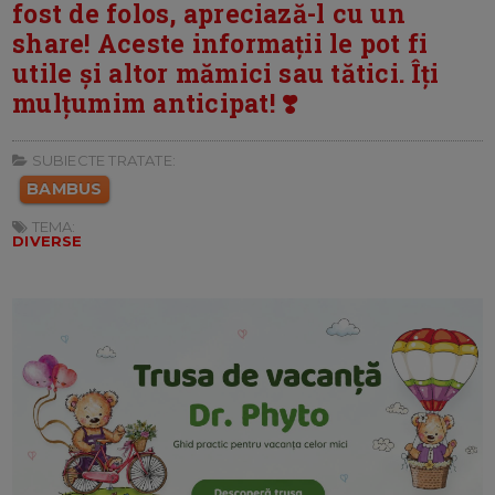
fost de folos, apreciază-l cu un
share! Aceste informații le pot fi
utile și altor mămici sau tătici. Îți
mulțumim anticipat! ❣️
SUBIECTE TRATATE:
BAMBUS
TEMA:
DIVERSE