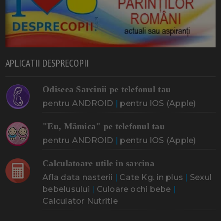
APLICATII DESPRECOPII
Odiseea Sarcinii pe telefonul tau
pentru ANDROID
|
pentru IOS (Apple)
"Eu, Mămica" pe telefonul tau
pentru ANDROID
|
pentru IOS (Apple)
Calculatoare utile in sarcina
Afla data nasterii
|
Cate Kg. in plus
|
Sexul
bebelusului
|
Culoare ochi bebe
|
Calculator Nutritie