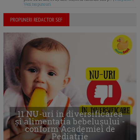
Vezi raspunsuri
PROPUNERI REDACTOR SEF
11 NU-uri in diversificarea
și alimentația bebelușului -
conform Academiei de
Pediatrie