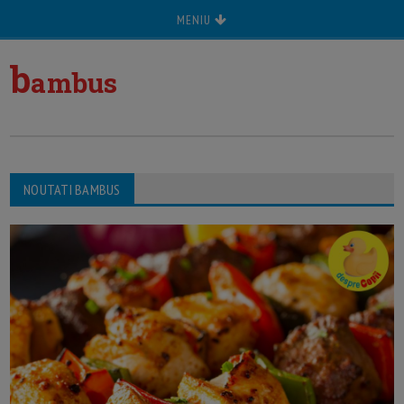
MENIU
b
ambus
NOUTATI BAMBUS