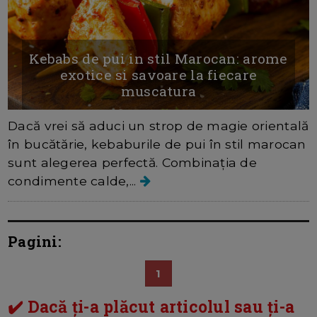
Kebabs de pui in stil Marocan: arome
exotice si savoare la fiecare
muscatura
Dacă vrei să aduci un strop de magie orientală
în bucătărie, kebaburile de pui în stil marocan
sunt alegerea perfectă. Combinația de
condimente calde,...
Pagini:
1
✔️ Dacă ți-a plăcut articolul sau ți-a