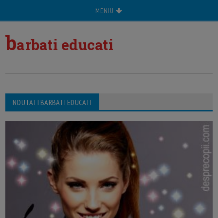
MENIU
b
arbati educati
NOUTATI BARBATI EDUCATI