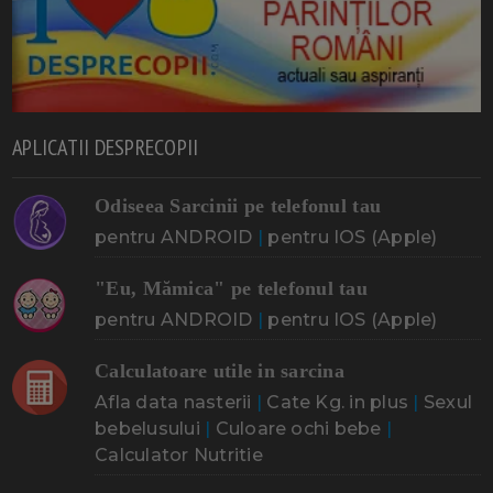
APLICATII DESPRECOPII
Odiseea Sarcinii pe telefonul tau
pentru ANDROID
|
pentru IOS (Apple)
"Eu, Mămica" pe telefonul tau
pentru ANDROID
|
pentru IOS (Apple)
Calculatoare utile in sarcina
Afla data nasterii
|
Cate Kg. in plus
|
Sexul
bebelusului
|
Culoare ochi bebe
|
Calculator Nutritie