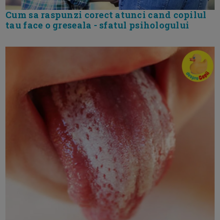
Cum sa raspunzi corect atunci cand copilul
tau face o greseala - sfatul psihologului