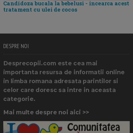
Candidoza bucala la bebelusi - incearca acest
tratament cu ulei de cocos
DESPRE NOI
Desprecopii.com este cea mai
importanta resursa de informatii online
in limba romana adresata parintilor si
celor care doresc sa intre in aceasta
categorie.
Mai multe despre noi aici >>