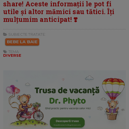
share! Aceste informații le pot fi
utile și altor mămici sau tătici. Îți
mulțumim anticipat! ❣️
SUBIECTE TRATATE:
BEBE LA BAIE
TEMA:
DIVERSE