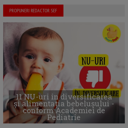
PROPUNERI REDACTOR SEF
11 NU-uri in diversificarea
și alimentația bebelușului -
conform Academiei de
Pediatrie
16/7/2026
AUTOR: EDITOR DC.