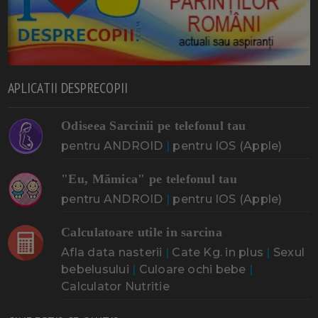
APLICATII DESPRECOPII
Odiseea Sarcinii pe telefonul tau
pentru ANDROID
|
pentru IOS (Apple)
"Eu, Mămica" pe telefonul tau
pentru ANDROID
|
pentru IOS (Apple)
Calculatoare utile in sarcina
Afla data nasterii
|
Cate Kg. in plus
|
Sexul
bebelusului
|
Culoare ochi bebe
|
Calculator Nutritie