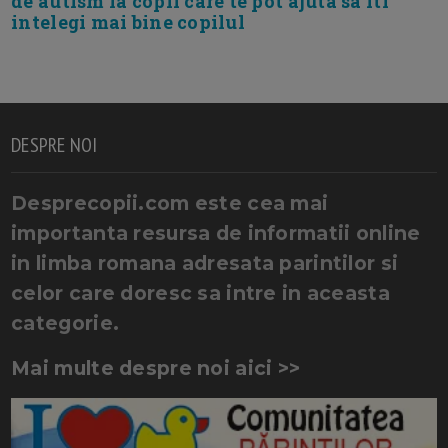
de autism la copii care te pot ajuta sa iti
intelegi mai bine copilul
DESPRE NOI
Desprecopii.com este cea mai
importanta resursa de informatii online
in limba romana adresata parintilor si
celor care doresc sa intre in aceasta
categorie.
Mai multe despre noi aici >>