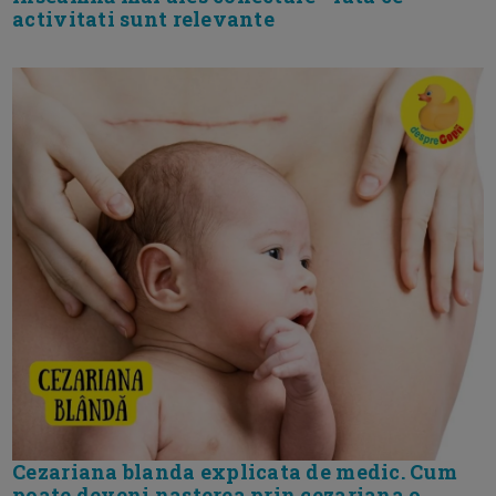
activitati sunt relevante
Cezariana blanda explicata de medic. Cum
poate deveni nasterea prin cezariana o