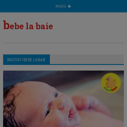
MENIU
b
ebe la baie
NOUTATI BEBE LA BAIE