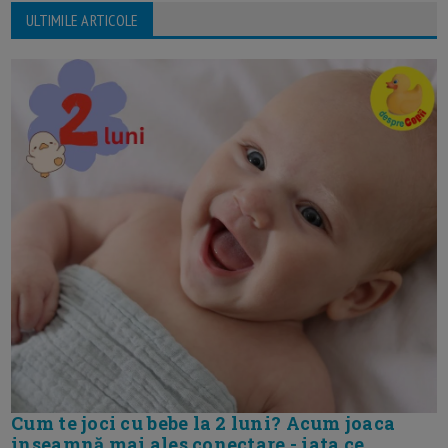
ULTIMILE ARTICOLE
Cum te joci cu bebe la 2 luni? Acum joaca
inseamnă mai ales conectare - iata ce