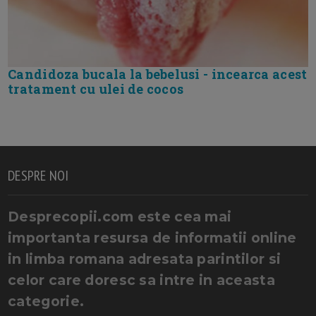
Candidoza bucala la bebelusi - incearca acest
tratament cu ulei de cocos
DESPRE NOI
Desprecopii.com este cea mai
importanta resursa de informatii online
in limba romana adresata parintilor si
celor care doresc sa intre in aceasta
categorie.