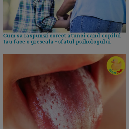
Cum sa raspunzi corect atunci cand copilul
tau face o greseala - sfatul psihologului