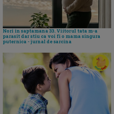
Nori in saptamana 33. Viitorul tata m-a
parasit dar stiu ca voi fi o mama singura
puternica - jurnal de sarcina