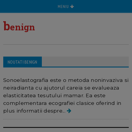
MENIU
b
enign
NOUTATI BENIGN
Sonoelastografia
Sonoelastografia este o metoda noninvaziva si
neiradianta cu ajutorul careia se evalueaza
elasticitatea tesutului mamar. Ea este
complementara ecografiei clasice oferind in
plus informatii despre...