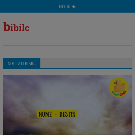
MENIU
b
ibilc
NOUTATI BIBILC