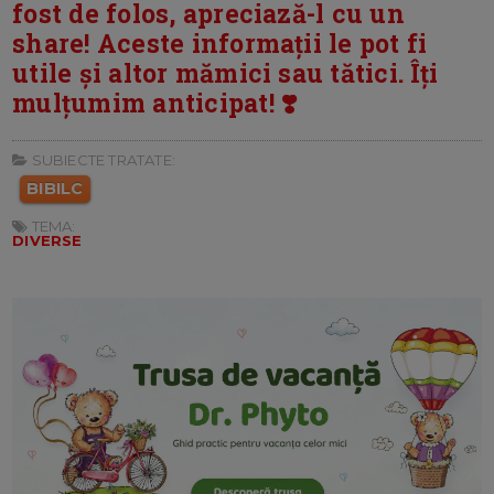
fost de folos, apreciază-l cu un
share! Aceste informații le pot fi
utile și altor mămici sau tătici. Îți
mulțumim anticipat! ❣️
SUBIECTE TRATATE:
BIBILC
TEMA:
DIVERSE