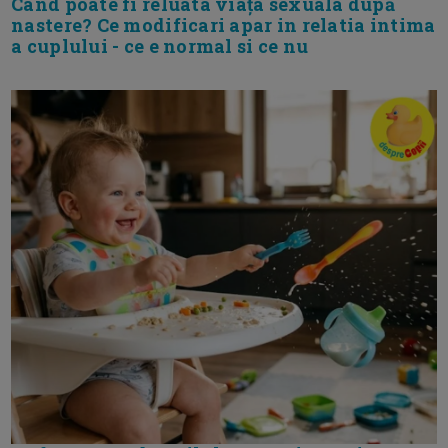
Cand poate fi reluata viața sexuala după
nastere? Ce modificari apar in relatia intima
a cuplului - ce e normal si ce nu