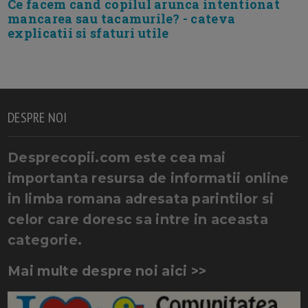
Ce facem cand copilul arunca intentionat
mancarea sau tacamurile? - cateva
explicatii si sfaturi utile
DESPRE NOI
Desprecopii.com este cea mai
importanta resursa de informatii online
in limba romana adresata parintilor si
celor care doresc sa intre in aceasta
categorie.
Mai multe despre noi aici >>