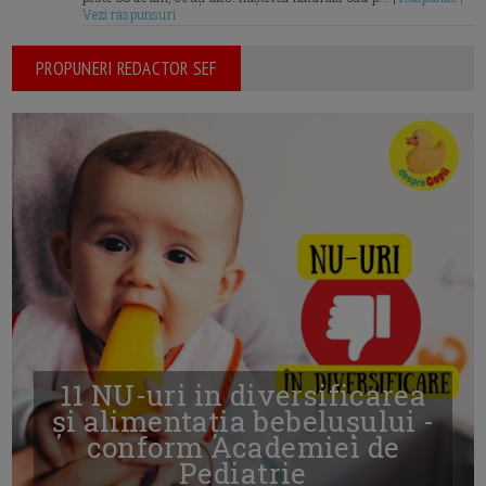
Vezi raspunsuri
PROPUNERI REDACTOR SEF
11 NU-uri in diversificarea
și alimentația bebelușului -
conform Academiei de
Pediatrie