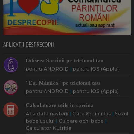
APLICATII DESPRECOPII
Odiseea Sarcinii pe telefonul tau
pentru ANDROID
|
pentru IOS (Apple)
"Eu, Mămica" pe telefonul tau
pentru ANDROID
|
pentru IOS (Apple)
Calculatoare utile in sarcina
Afla data nasterii
|
Cate Kg. in plus
|
Sexul
bebelusului
|
Culoare ochi bebe
|
Calculator Nutritie