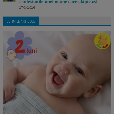
confesiunile unei mame care alăptează
27/3/2026
ULTIMILE ARTICOLE