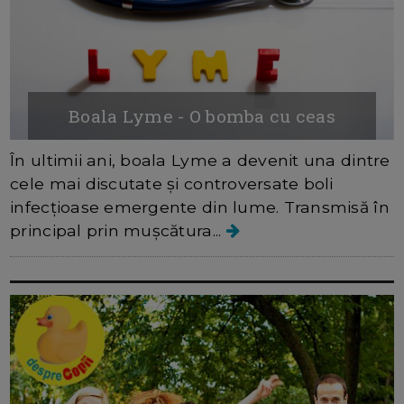
Boala Lyme - O bomba cu ceas
În ultimii ani, boala Lyme a devenit una dintre
cele mai discutate și controversate boli
infecțioase emergente din lume. Transmisă în
principal prin mușcătura...