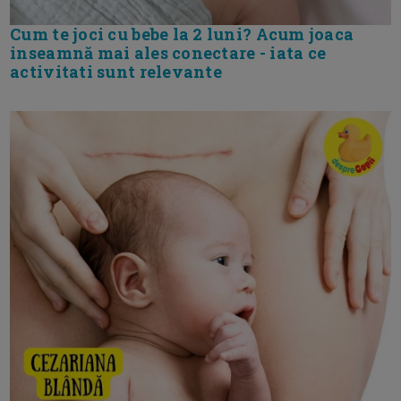
Cum te joci cu bebe la 2 luni? Acum joaca
inseamnă mai ales conectare - iata ce
activitati sunt relevante