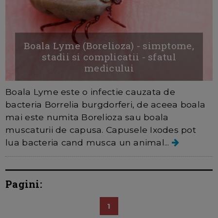
Boala Lyme (Borelioza) - simptome,
stadii si complicatii - sfatul
medicului
Boala Lyme este o infectie cauzata de
bacteria Borrelia burgdorferi, de aceea boala
mai este numita Borelioza sau boala
muscaturii de capusa. Capusele Ixodes pot
lua bacteria cand musca un animal...
Pagini:
1