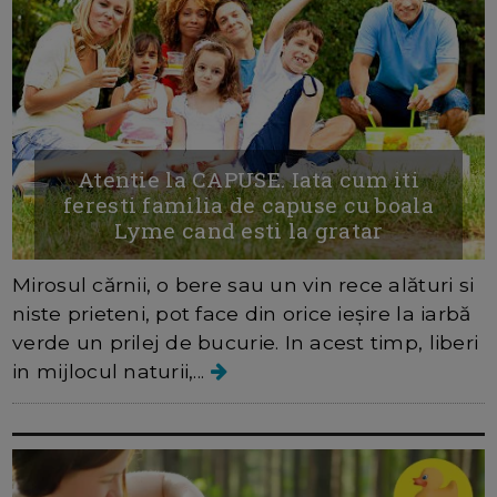
Atentie la CAPUSE. Iata cum iti
feresti familia de capuse cu boala
Lyme cand esti la gratar
Mirosul cărnii, o bere sau un vin rece alături si
niste prieteni, pot face din orice ieșire la iarbă
verde un prilej de bucurie. In acest timp, liberi
in mijlocul naturii,...