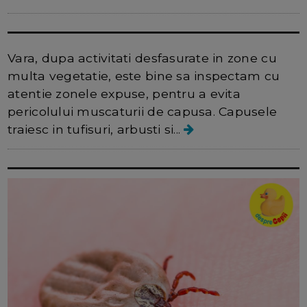
Analiza medicala de sezon - testarea
pentru boala Lyme
Vara, dupa activitati desfasurate in zone cu
multa vegetatie, este bine sa inspectam cu
atentie zonele expuse, pentru a evita
pericolului muscaturii de capusa. Capusele
traiesc in tufisuri, arbusti si...