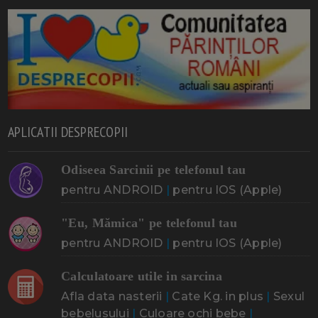
APLICATII DESPRECOPII
Odiseea Sarcinii pe telefonul tau
pentru ANDROID
|
pentru IOS (Apple)
"Eu, Mămica" pe telefonul tau
pentru ANDROID
|
pentru IOS (Apple)
Calculatoare utile in sarcina
Afla data nasterii
|
Cate Kg. in plus
|
Sexul
bebelusului
|
Culoare ochi bebe
|