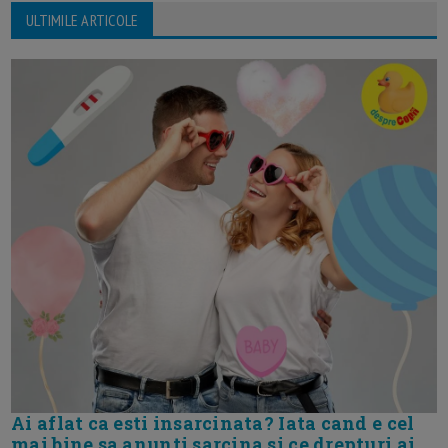
ULTIMILE ARTICOLE
Ai aflat ca esti insarcinata? Iata cand e cel
mai bine sa anunti sarcina si ce drepturi ai