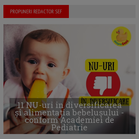
PROPUNERI REDACTOR SEF
11 NU-uri in diversificarea
și alimentația bebelușului -
conform Academiei de
Pediatrie
16/7/2026
AUTOR: EDITOR DC.