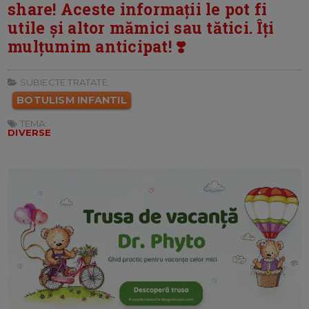
share! Aceste informații le pot fi
utile și altor mămici sau tătici. Îți
mulțumim anticipat! ❣️
SUBIECTE TRATATE:
BOTULISM INFANTIL
TEMA:
DIVERSE