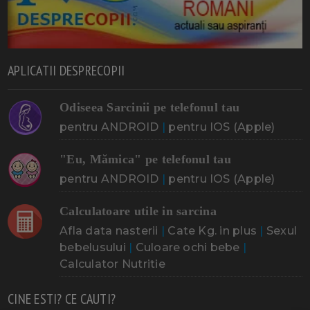
APLICATII DESPRECOPII
Odiseea Sarcinii pe telefonul tau
pentru ANDROID
|
pentru IOS (Apple)
"Eu, Mămica" pe telefonul tau
pentru ANDROID
|
pentru IOS (Apple)
Calculatoare utile in sarcina
Afla data nasterii
|
Cate Kg. in plus
|
Sexul
bebelusului
|
Culoare ochi bebe
|
Calculator Nutritie
CINE ESTI? CE CAUTI?