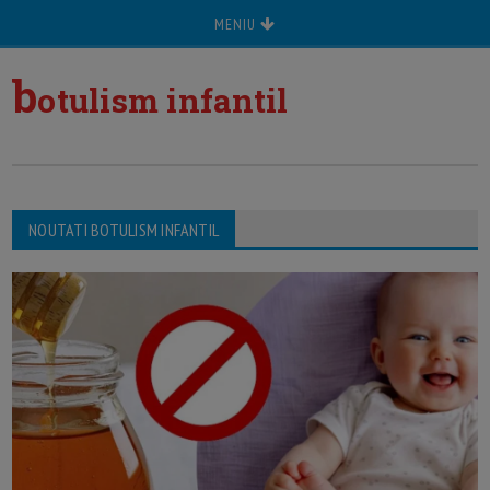
MENIU
b
otulism infantil
NOUTATI BOTULISM INFANTIL