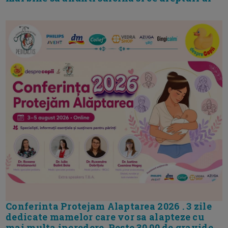
Conferinta Protejam Alaptarea 2026 . 3 zile
dedicate mamelor care vor sa alapteze cu
mai multa incredere. Peste 30.00 de gravide