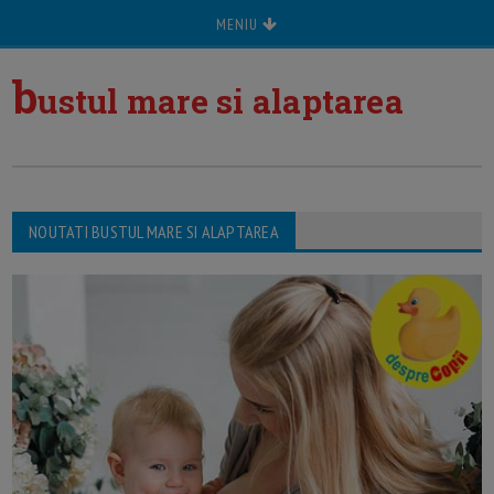
MENIU
b
ustul mare si alaptarea
NOUTATI BUSTUL MARE SI ALAPTAREA