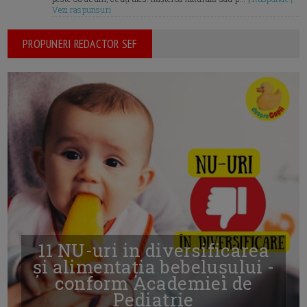
Vezi raspunsuri
PROPUNERI REDACTOR SEF
11 NU-uri in diversificarea
și alimentația bebelușului -
conform Academiei de
Pediatrie