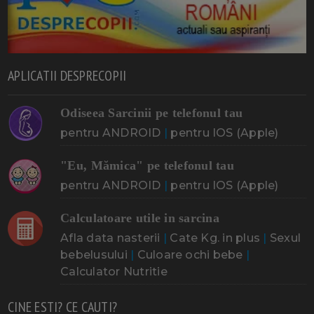
APLICATII DESPRECOPII
Odiseea Sarcinii pe telefonul tau
pentru ANDROID
|
pentru IOS (Apple)
"Eu, Mămica" pe telefonul tau
pentru ANDROID
|
pentru IOS (Apple)
Calculatoare utile in sarcina
Afla data nasterii
|
Cate Kg. in plus
|
Sexul
bebelusului
|
Culoare ochi bebe
|
Calculator Nutritie
CINE ESTI? CE CAUTI?