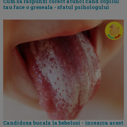
Cum sa raspunzi corect atunci cand copilul
tau face o greseala - sfatul psihologului
Candidoza bucala la bebelusi - incearca acest