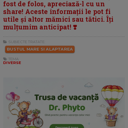
fost de folos, apreciază-l cu un
share! Aceste informații le pot fi
utile și altor mămici sau tătici. Îți
mulțumim anticipat! ❣️
SUBIECTE TRATATE:
BUSTUL MARE SI ALAPTAREA
TEMA:
DIVERSE