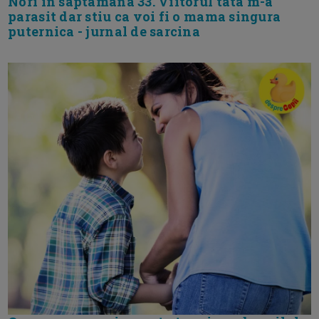
Nori in saptamana 33. Viitorul tata m-a
parasit dar stiu ca voi fi o mama singura
puternica - jurnal de sarcina