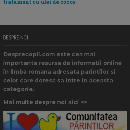
tratament cu ulei de cocos
DESPRE NOI
Desprecopii.com este cea mai
importanta resursa de informatii online
in limba romana adresata parintilor si
celor care doresc sa intre in aceasta
categorie.
Mai multe despre noi aici >>