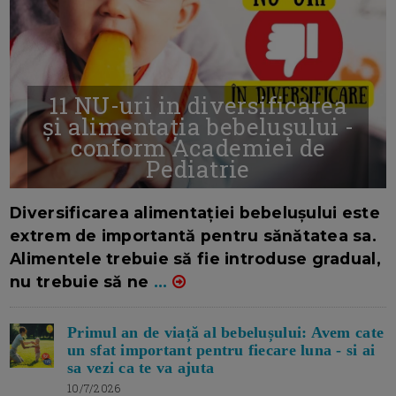
11 NU-uri in diversificarea
și alimentația bebelușului -
conform Academiei de
Pediatrie
16/7/2026
AUTOR: EDITOR DC.
Diversificarea alimentației bebelușului este
extrem de importantă pentru sănătatea sa.
Alimentele trebuie să fie introduse gradual,
nu trebuie să ne
...
Primul an de viață al bebelușului: Avem cate
un sfat important pentru fiecare luna - si ai
sa vezi ca te va ajuta
10/7/2026