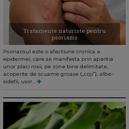
Tratamente naturiste pentru
psoriazis
Psoriazisul este o afectiune cronica a
epidermei, care se manifesta prin aparitia
unor placi rosii, pe zone bine delimitate,
acoperite de scuame groase („coji”), albe-
sidefii, usor...