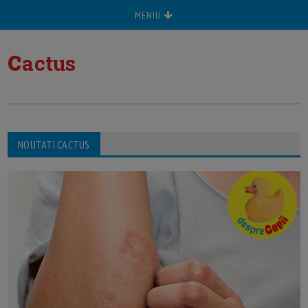
MENIU
c
actus
NOUTATI CACTUS