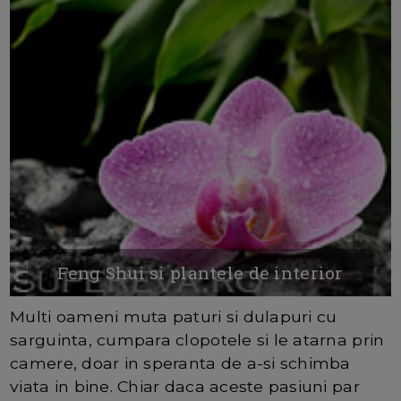
Feng Shui si plantele de interior
Multi oameni muta paturi si dulapuri cu
sarguinta, cumpara clopotele si le atarna prin
camere, doar in speranta de a-si schimba
viata in bine. Chiar daca aceste pasiuni par