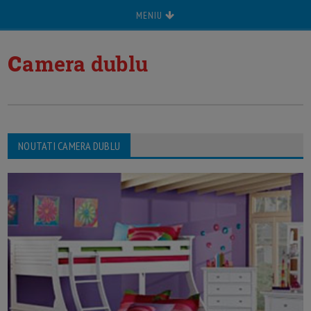
MENIU
c
amera dublu
NOUTATI CAMERA DUBLU