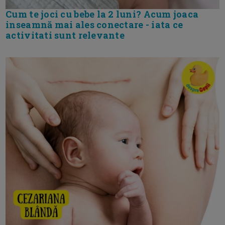
Cum te joci cu bebe la 2 luni? Acum joaca
inseamnă mai ales conectare - iata ce
activitati sunt relevante