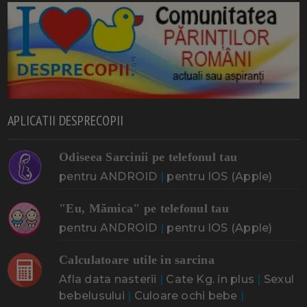
APLICATII DESPRECOPII
Odiseea Sarcinii pe telefonul tau
pentru ANDROID
|
pentru IOS (Apple)
"Eu, Mămica" pe telefonul tau
pentru ANDROID
|
pentru IOS (Apple)
Calculatoare utile in sarcina
Afla data nasterii
|
Cate Kg. in plus
|
Sexul
bebelusului
|
Culoare ochi bebe
|