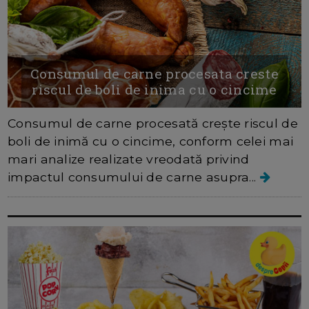
Consumul de carne procesata creste
riscul de boli de inima cu o cincime
Consumul de carne procesată crește riscul de
boli de inimă cu o cincime, conform celei mai
mari analize realizate vreodată privind
impactul consumului de carne asupra...