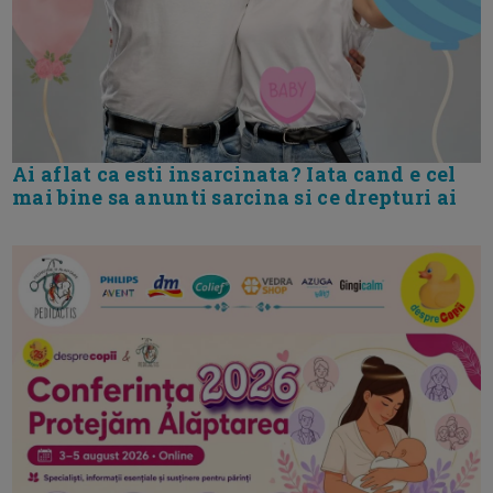
Ai aflat ca esti insarcinata? Iata cand e cel
mai bine sa anunti sarcina si ce drepturi ai