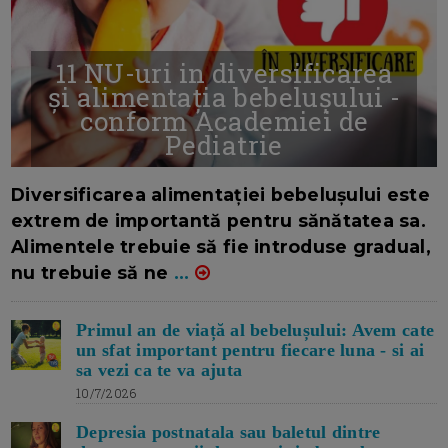
11 NU-uri in diversificarea
și alimentația bebelușului -
conform Academiei de
Pediatrie
16/7/2026
AUTOR: EDITOR DC.
Diversificarea alimentației bebelușului este
extrem de importantă pentru sănătatea sa.
Alimentele trebuie să fie introduse gradual,
nu trebuie să ne
...
Primul an de viață al bebelușului: Avem cate
un sfat important pentru fiecare luna - si ai
sa vezi ca te va ajuta
10/7/2026
Depresia postnatala sau baletul dintre