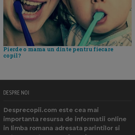
Pierde o mama un dinte pentru fiecare
copil?
DESPRE NOI
Desprecopii.com este cea mai
importanta resursa de informatii online
in limba romana adresata parintilor si