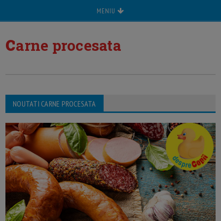
MENIU
c
arne procesata
NOUTATI CARNE PROCESATA