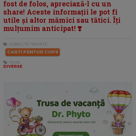
fost de folos, apreciază-l cu un
share! Aceste informații le pot fi
utile și altor mămici sau tătici. Îți
mulțumim anticipat! ❣️
SUBIECTE TRATATE:
CARTI PENTUR COPII
TEMA:
DIVERSE