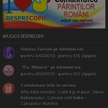
APLICATII DESPRECOPII
Odiseea Sarcinii pe telefonul tau
pentru ANDROID
|
pentru IOS (Apple)
"Eu, Mămica" pe telefonul tau
pentru ANDROID
|
pentru IOS (Apple)
Calculatoare utile in sarcina
Afla data nasterii
|
Cate Kg. in plus
|
Sexul
bebelusului
|
Culoare ochi bebe
|
Calculator Nutritie