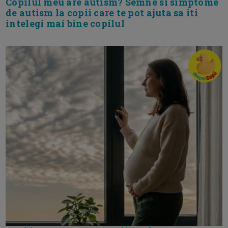
Copilul meu are autism? Semne si simptome
de autism la copii care te pot ajuta sa iti
intelegi mai bine copilul