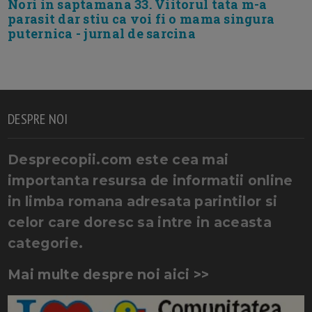
Nori in saptamana 33. Viitorul tata m-a
parasit dar stiu ca voi fi o mama singura
puternica - jurnal de sarcina
DESPRE NOI
Desprecopii.com este cea mai
importanta resursa de informatii online
in limba romana adresata parintilor si
celor care doresc sa intre in aceasta
categorie.
Mai multe despre noi aici >>