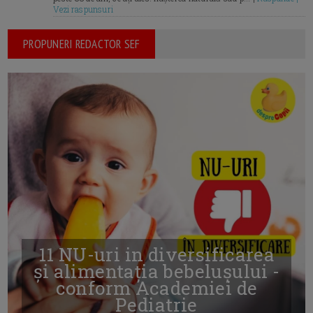
Vezi raspunsuri
PROPUNERI REDACTOR SEF
11 NU-uri in diversificarea
și alimentația bebelușului -
conform Academiei de
Pediatrie