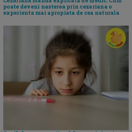
Cezariana blanda explicata de medic. Cum
poate deveni nasterea prin cezariana o
experienta mai apropiata de cea naturala