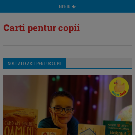
MENIU
c
arti pentur copii
NOUTATI CARTI PENTUR COPII