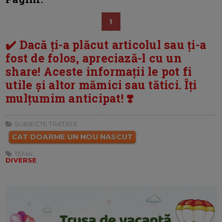
1
✔️ Dacă ți-a plăcut articolul sau ți-a
fost de folos, apreciază-l cu un
share! Aceste informații le pot fi
utile și altor mămici sau tătici. Îți
mulțumim anticipat! ❣️
SUBIECTE TRATATE:
CAT DOARME UN NOU NASCUT
TEMA:
DIVERSE