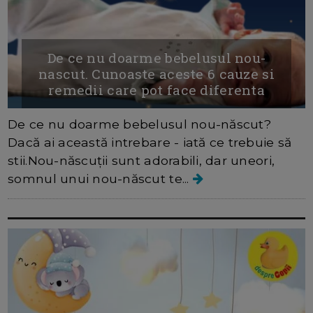
De ce nu doarme bebelusul nou-
nascut. Cunoaste aceste 6 cauze si
remedii care pot face diferenta
De ce nu doarme bebelusul nou-născut?
Dacă ai această intrebare - iată ce trebuie să
stii.Nou-născuții sunt adorabili, dar uneori,
somnul unui nou-născut te...