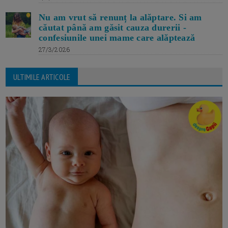
Nu am vrut să renunț la alăptare. Si am
căutat până am găsit cauza durerii -
confesiunile unei mame care alăptează
27/3/2026
ULTIMILE ARTICOLE