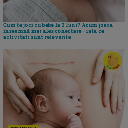
Cum te joci cu bebe la 2 luni? Acum joaca
inseamnă mai ales conectare - iata ce
activitati sunt relevante