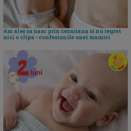
Am ales sa nasc prin cezariana si nu regret
nici o clipa - confesiunile unei mamici