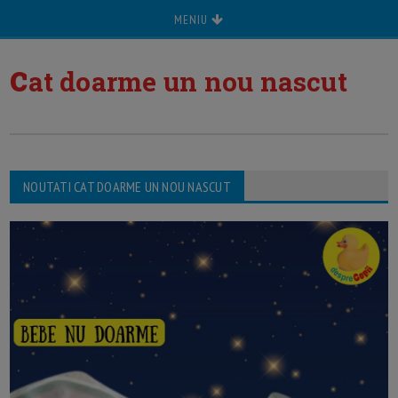
MENIU
c
at doarme un nou nascut
NOUTATI CAT DOARME UN NOU NASCUT