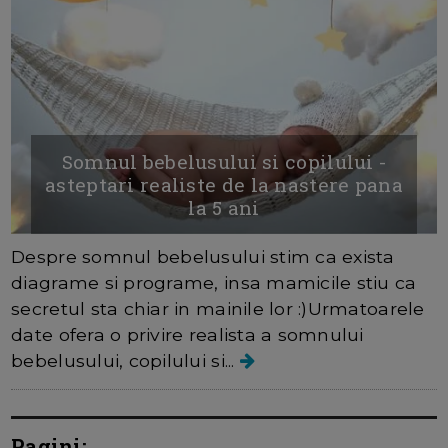
Somnul bebelusului si copilului -
asteptari realiste de la nastere pana
la 5 ani
Despre somnul bebelusului stim ca exista
diagrame si programe, insa mamicile stiu ca
secretul sta chiar in mainile lor :)Urmatoarele
date ofera o privire realista a somnului
bebelusului, copilului si...
Pagini: