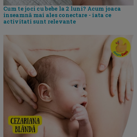
Cum te joci cu bebe la 2 luni? Acum joaca
inseamnă mai ales conectare - iata ce
activitati sunt relevante