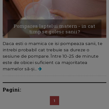
Pomparea laptelui matern - in cat
timp se golesc sanii?
Daca esti o mamica ce isi pompeaza sanii, te
intrebi probabil cat trebuie sa dureze o
sesiune de pompare. Între 10-25 de minute
este de obicei suficient ca majoritatea
mamelor să-și...
Pagini:
1