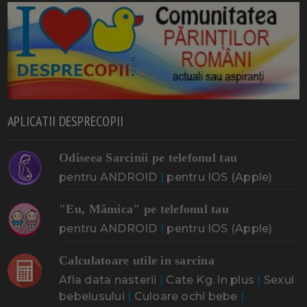
APLICATII DESPRECOPII
Odiseea Sarcinii pe telefonul tau
pentru ANDROID
|
pentru IOS (Apple)
"Eu, Mămica" pe telefonul tau
pentru ANDROID
|
pentru IOS (Apple)
Calculatoare utile in sarcina
Afla data nasterii
|
Cate Kg. in plus
|
Sexul
bebelusului
|
Culoare ochi bebe
|