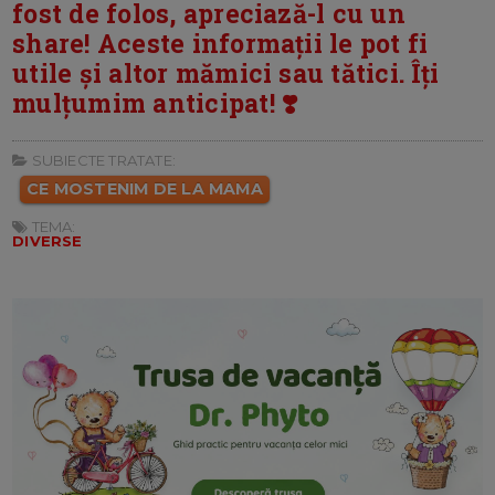
fost de folos, apreciază-l cu un
share! Aceste informații le pot fi
utile și altor mămici sau tătici. Îți
mulțumim anticipat! ❣️
SUBIECTE TRATATE:
CE MOSTENIM DE LA MAMA
TEMA:
DIVERSE