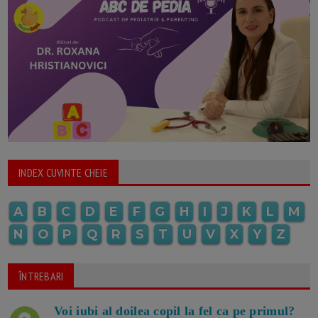
INDEX CUVINTE CHEIE
A
B
C
D
E
F
G
H
I
J
K
L
M
N
O
P
Q
R
S
T
U
V
X
Y
Z
ÎNTREBARI
Voi iubi al doilea copil la fel ca pe primul?