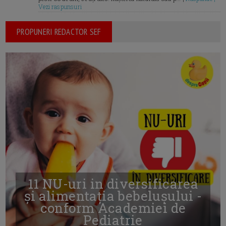
Vezi raspunsuri
PROPUNERI REDACTOR SEF
11 NU-uri in diversificarea
și alimentația bebelușului -
conform Academiei de
Pediatrie