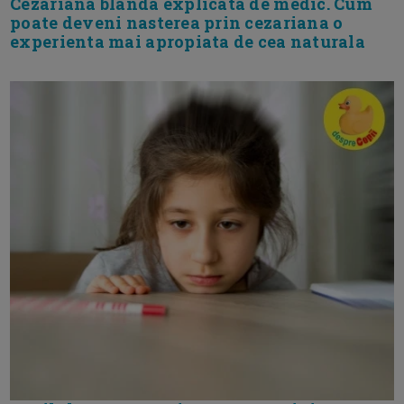
Cezariana blanda explicata de medic. Cum
poate deveni nasterea prin cezariana o
experienta mai apropiata de cea naturala