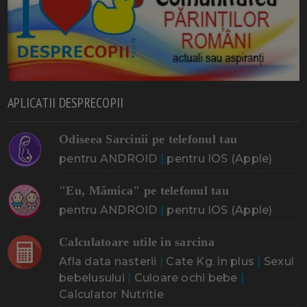
APLICATII DESPRECOPII
Odiseea Sarcinii pe telefonul tau
pentru ANDROID
|
pentru IOS (Apple)
"Eu, Mămica" pe telefonul tau
pentru ANDROID
|
pentru IOS (Apple)
Calculatoare utile in sarcina
Afla data nasterii
|
Cate Kg. in plus
|
Sexul
bebelusului
|
Culoare ochi bebe
|
Calculator Nutritie