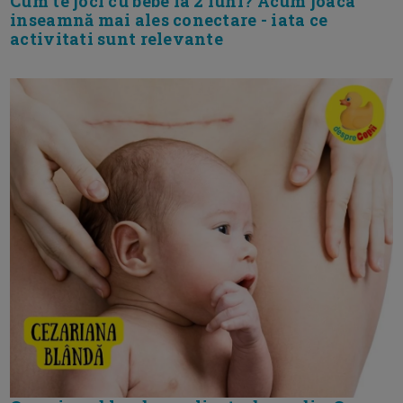
Cum te joci cu bebe la 2 luni? Acum joaca
inseamnă mai ales conectare - iata ce
activitati sunt relevante