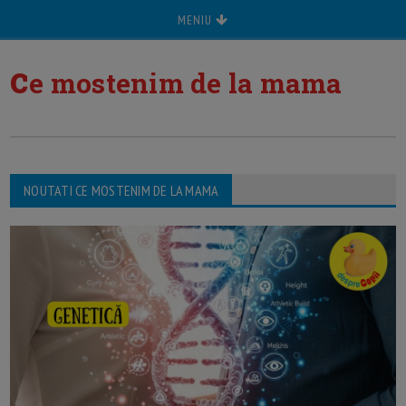
MENIU
c
e mostenim de la mama
NOUTATI CE MOSTENIM DE LA MAMA