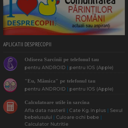
APLICATII DESPRECOPII
Odiseea Sarcinii pe telefonul tau
pentru ANDROID
|
pentru IOS (Apple)
"Eu, Mămica" pe telefonul tau
pentru ANDROID
|
pentru IOS (Apple)
Calculatoare utile in sarcina
Afla data nasterii
|
Cate Kg. in plus
|
Sexul
bebelusului
|
Culoare ochi bebe
|
Calculator Nutritie