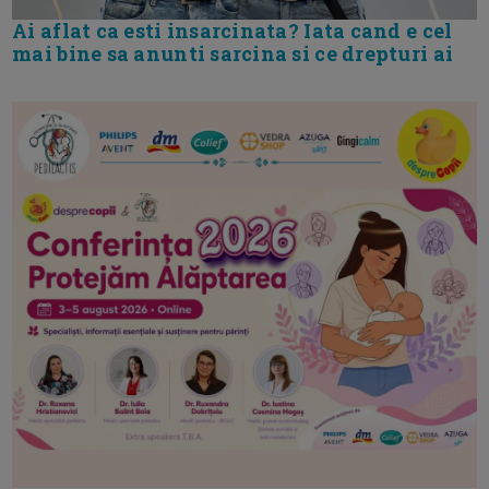
Ai aflat ca esti insarcinata? Iata cand e cel
mai bine sa anunti sarcina si ce drepturi ai