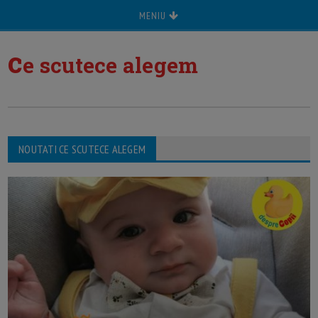
MENIU
c
e scutece alegem
NOUTATI CE SCUTECE ALEGEM