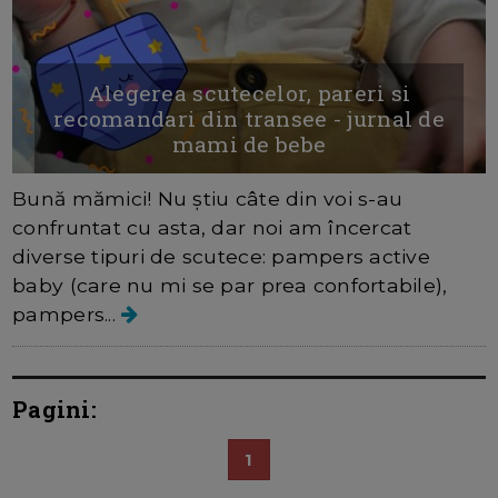
Alegerea scutecelor, pareri si
recomandari din transee - jurnal de
mami de bebe
Bună mămici! Nu știu câte din voi s-au
confruntat cu asta, dar noi am încercat
diverse tipuri de scutece: pampers active
baby (care nu mi se par prea confortabile),
pampers...
Pagini:
1