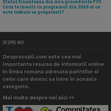
Statul finanteaza din nou procedurile FIV.
Cum te inscrii in programul din 2026 si ce
acte trebuie sa pregatesti?
DESPRE NOI
Desprecopii.com este cea mai
importanta resursa de informatii online
in limba romana adresata parintilor si
celor care doresc sa intre in aceasta
categorie.
Mai multe despre noi aici >>