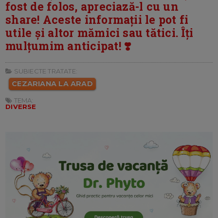
fost de folos, apreciază-l cu un
share! Aceste informații le pot fi
utile și altor mămici sau tătici. Îți
mulțumim anticipat! ❣️
SUBIECTE TRATATE:
CEZARIANA LA ARAD
TEMA:
DIVERSE