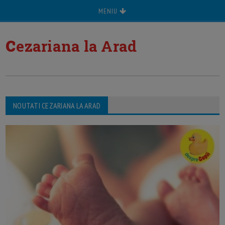
MENIU
c
ezariana la Arad
NOUTATI CEZARIANA LA ARAD