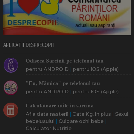
APLICATII DESPRECOPII
Odiseea Sarcinii pe telefonul tau
pentru ANDROID
|
pentru IOS (Apple)
"Eu, Mămica" pe telefonul tau
pentru ANDROID
|
pentru IOS (Apple)
Calculatoare utile in sarcina
Afla data nasterii
|
Cate Kg. in plus
|
Sexul
bebelusului
|
Culoare ochi bebe
|
Calculator Nutritie