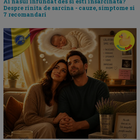
Ai nasul infundat des si esti insarcinata?
Despre rinita de sarcina - cauze, simptome si
7 recomandari