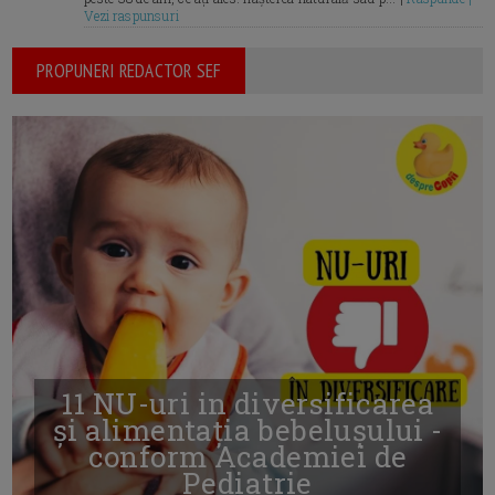
Vezi raspunsuri
PROPUNERI REDACTOR SEF
11 NU-uri in diversificarea
și alimentația bebelușului -
conform Academiei de
Pediatrie